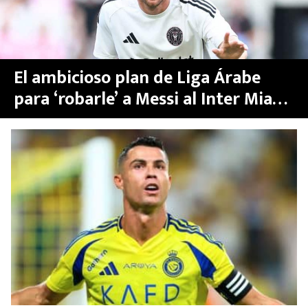
El ambicioso plan de Liga Árabe
para ‘robarle’ a Messi al Inter Miami
¿antes del Mundial de Clubes 2025?