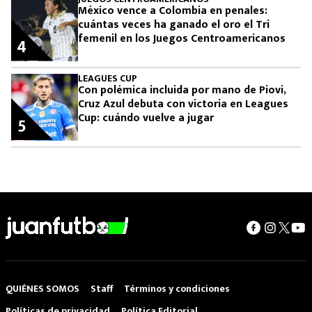
México vence a Colombia en penales:
cuántas veces ha ganado el oro el Tri
femenil en los Juegos Centroamericanos
4
LEAGUES CUP
Con polémica incluida por mano de Piovi,
Cruz Azul debuta con victoria en Leagues
Cup: cuándo vuelve a jugar
5
QUIÉNES SOMOS
Staff
Términos y condiciones
Políticas de privacidad
Política Editorial