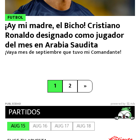
FUTBOL
¡Ay mi madre, el Bicho! Cristiano
Ronaldo designado como jugador
del mes en Arabia Saudita
¡Vaya mes de septiembre que tuvo mi Comandante!
1
2
»