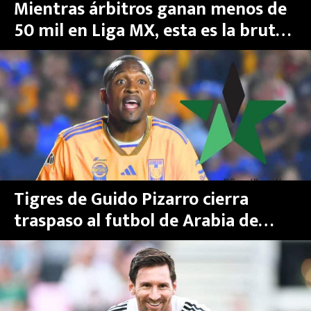
Mientras árbitros ganan menos de
50 mil en Liga MX, esta es la brutal
cifra que les pagan por pitar en la
Liga Árabe
Tigres de Guido Pizarro cierra
traspaso al futbol de Arabia de
internacional jugador y al Mazatlán
no le agrada: Samir Caetano