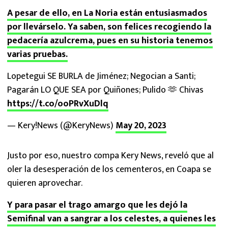
A pesar de ello, en La Noria están entusiasmados
por llevárselo. Ya saben, son felices recogiendo la
pedacería azulcrema, pues en su historia tenemos
varias pruebas.
Lopetegui SE BURLA de Jiménez; Negocian a Santi;
Pagarán LO QUE SEA por Quiñones; Pulido 🫶 Chivas
https://t.co/ooPRvXuDlq
— Kery!News (@KeryNews)
May 20, 2023
Justo por eso, nuestro compa Kery News, reveló que al
oler la desesperación de los cementeros, en Coapa se
quieren aprovechar.
Y para pasar el trago amargo que les dejó la
Semifinal van a sangrar a los celestes, a quienes les