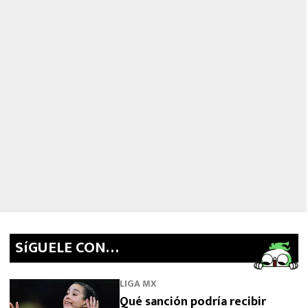
SíGUELE CON…
LIGA MX
Qué sanción podría recibir