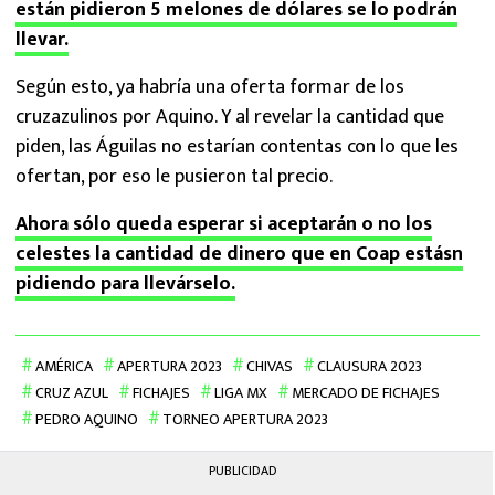
están pidieron 5 melones de dólares se lo podrán
llevar.
Según esto, ya habría una oferta formar de los
cruzazulinos por Aquino. Y al revelar la cantidad que
piden, las Águilas no estarían contentas con lo que les
ofertan, por eso le pusieron tal precio.
Ahora sólo queda esperar si aceptarán o no los
celestes la cantidad de dinero que en Coap estásn
pidiendo para llevárselo.
AMÉRICA
APERTURA 2023
CHIVAS
CLAUSURA 2023
CRUZ AZUL
FICHAJES
LIGA MX
MERCADO DE FICHAJES
PEDRO AQUINO
TORNEO APERTURA 2023
PUBLICIDAD