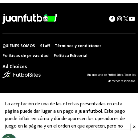
QUIÉNES SOMOS
Staff
Términos y condiciones
Políticas de privacidad
Política Editorial
Ad Choices
Un producto de Futbol Sites. Todos los
derechos reservados.
La aceptación de una de las ofertas presentadas en esta
página puede dar lugar a un pago a
Juanfutbol
. Este pago
puede influir en cómo y dónde aparecen los operadores de
juego en la página y en el orden en que aparecen, pero no
influye en nuestras evaluaciones.