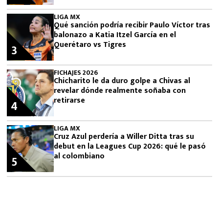
LIGA MX
Qué sanción podría recibir Paulo Víctor tras
balonazo a Katia Itzel García en el
Querétaro vs Tigres
3
FICHAJES 2026
Chicharito le da duro golpe a Chivas al
revelar dónde realmente soñaba con
retirarse
4
LIGA MX
Cruz Azul perdería a Willer Ditta tras su
debut en la Leagues Cup 2026: qué le pasó
al colombiano
5