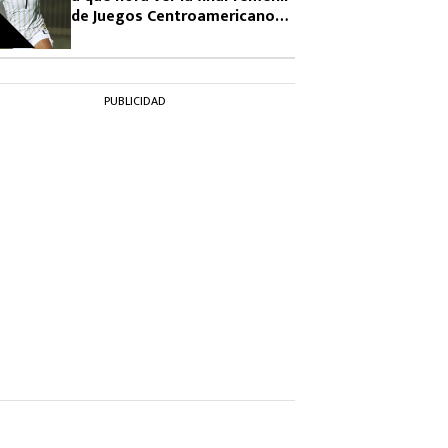
de Juegos Centroamericanos
2026
PUBLICIDAD