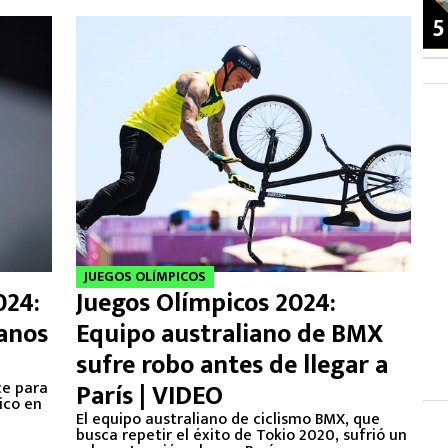
5
JUEGOS OLÍMPICOS
024:
Juegos Olímpicos 2024:
canos
Equipo australiano de BMX
sufre robo antes de llegar a
ce para
París | VIDEO
ico en
El equipo australiano de ciclismo BMX, que
busca repetir el éxito de Tokio 2020, sufrió un