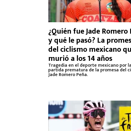
¿Quién fue Jade Romero
y qué le pasó? La prome
del ciclismo mexicano q
murió a los 14 años
Tragedia en el deporte mexicano por l
partida prematura de la promesa del ci
Jade Romero Peña.