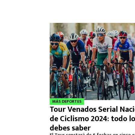
MÁS DEPORTES
Tour Venados Serial Naci
de Ciclismo 2024: todo l
debes saber