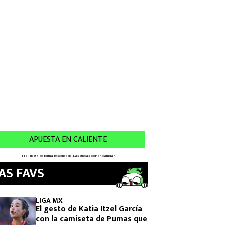
AS FAVS
LIGA MX
El gesto de Katia Itzel García
con la camiseta de Pumas que