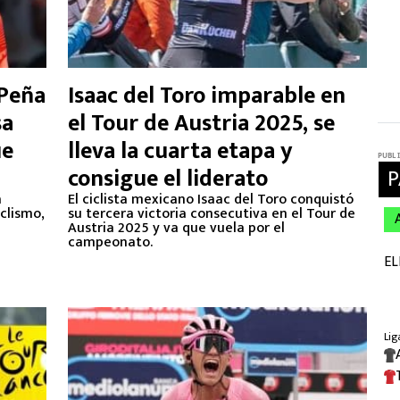
 Peña
Isaac del Toro imparable en
sa
el Tour de Austria 2025, se
ue
lleva la cuarta etapa y
consigue el liderato
a
El ciclista mexicano Isaac del Toro conquistó
clismo,
su tercera victoria consecutiva en el Tour de
Austria 2025 y va que vuela por el
campeonato.