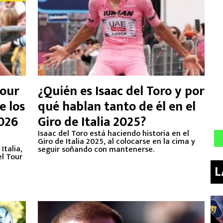
Tour
¿Quién es Isaac del Toro y por
e los
qué hablan tanto de él en el
026
Giro de Italia 2025?
Isaac del Toro está haciendo historia en el
Giro de Italia 2025, al colocarse en la cima y
Italia,
seguir soñando con mantenerse.
el Tour
L