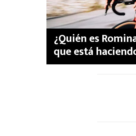
¿Quién es Romina
que está haciendo
Francia