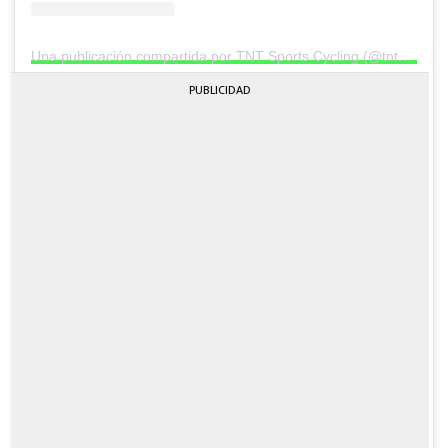
Una publicación compartida por TNT Sports Cycling (@tntsportscycling)
PUBLICIDAD