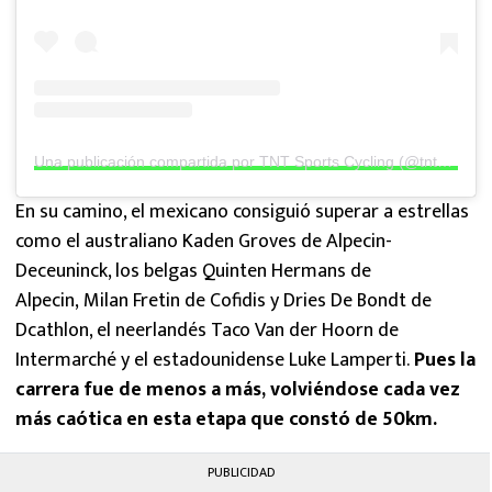
Una publicación compartida por TNT Sports Cycling (@tntsportscycling)
En su camino, el mexicano consiguió superar a estrellas
como el australiano Kaden Groves de Alpecin-
Deceuninck, los belgas Quinten Hermans de
Alpecin, Milan Fretin de Cofidis y Dries De Bondt de
Dcathlon, el neerlandés Taco Van der Hoorn de
Intermarché y el estadounidense Luke Lamperti.
Pues la
carrera fue de menos a más, volviéndose cada vez
más caótica en esta etapa que constó de 50km.
PUBLICIDAD