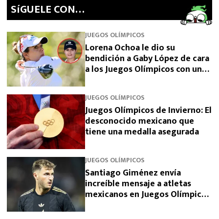
SíGUELE CON…
JUEGOS OLÍMPICOS
Lorena Ochoa le dio su
bendición a Gaby López de cara
a los Juegos Olímpicos con unas
emotivas palabras
JUEGOS OLÍMPICOS
Juegos Olímpicos de Invierno: El
desconocido mexicano que
tiene una medalla asegurada
JUEGOS OLÍMPICOS
Santiago Giménez envía
increíble mensaje a atletas
mexicanos en Juegos Olímpicos
de Invierno 2026