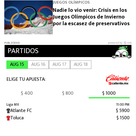
JUEGOS OLÍMPICOS
Nadie lo vio venir: Crisis en los
Juegos Olímpicos de Invierno
por la escasez de preservativos