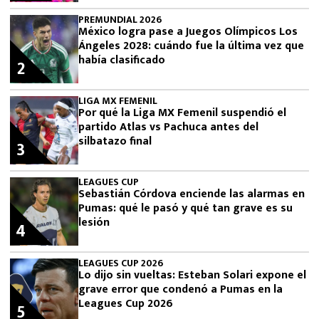
PREMUNDIAL 2026
México logra pase a Juegos Olímpicos Los
Ángeles 2028: cuándo fue la última vez que
había clasificado
2
LIGA MX FEMENIL
Por qué la Liga MX Femenil suspendió el
partido Atlas vs Pachuca antes del
silbatazo final
3
LEAGUES CUP
Sebastián Córdova enciende las alarmas en
Pumas: qué le pasó y qué tan grave es su
lesión
4
LEAGUES CUP 2026
Lo dijo sin vueltas: Esteban Solari expone el
grave error que condenó a Pumas en la
Leagues Cup 2026
5