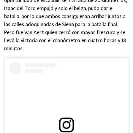
oportunidad de escabullirse. Y a falta de 20 kilómetros,
Isaac del Toro empujó y solo el belga, pudo darle
batalla, por lo que ambos consiguieron arribar juntos a
las calles adoquinadas de Siena para la batalla final.
Pero fue Van Aert quien cerró con mayor frescura y se
llevó la victoria con el cronómetro en cuatro horas y 18
minutos.