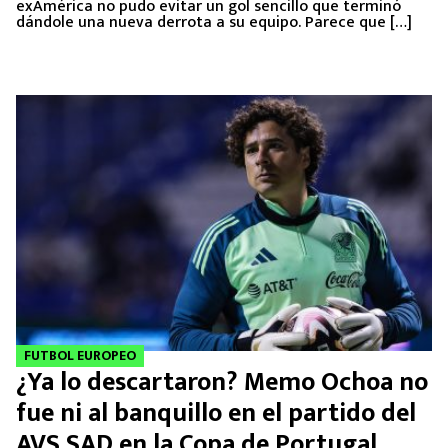
exAmérica no pudo evitar un gol sencillo que terminó
dándole una nueva derrota a su equipo. Parece que […]
FUTBOL EUROPEO
¿Ya lo descartaron? Memo Ochoa no
fue ni al banquillo en el partido del
AVS SAD en la Copa de Portugal