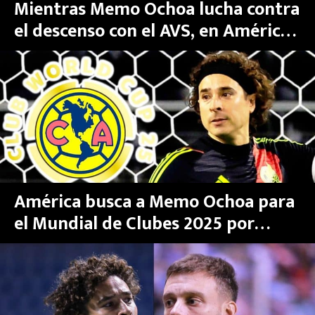
Mientras Memo Ochoa lucha contra
el descenso con el AVS, en América
lo destrozan con dura crítica
América busca a Memo Ochoa para
el Mundial de Clubes 2025 por
poderosos motivos ¿Y Luis Ángel
Malagón?