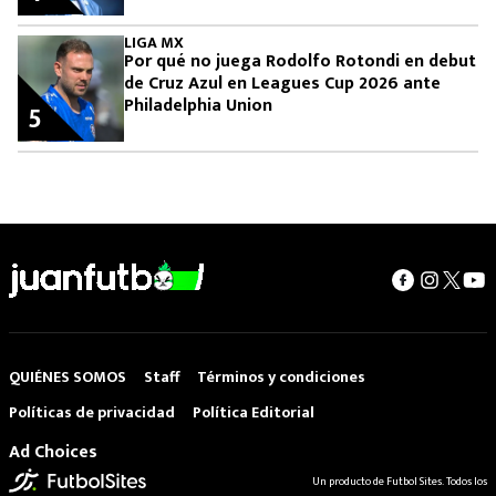
LIGA MX
Por qué no juega Rodolfo Rotondi en debut
de Cruz Azul en Leagues Cup 2026 ante
Philadelphia Union
5
QUIÉNES SOMOS
Staff
Términos y condiciones
Políticas de privacidad
Política Editorial
Ad Choices
Un producto de Futbol Sites. Todos los