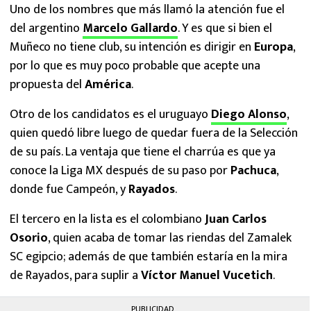
Uno de los nombres que más llamó la atención fue el
del argentino
Marcelo Gallardo
. Y es que si bien el
Muñeco no tiene club, su intención es dirigir en
Europa
,
por lo que es muy poco probable que acepte una
propuesta del
América
.
Otro de los candidatos es el uruguayo
Diego Alonso
,
quien quedó libre luego de quedar fuera de la Selección
de su país. La ventaja que tiene el charrúa es que ya
conoce la Liga MX después de su paso por
Pachuca
,
donde fue Campeón, y
Rayados
.
El tercero en la lista es el colombiano
Juan Carlos
Osorio
, quien acaba de tomar las riendas del Zamalek
SC egipcio; además de que también estaría en la mira
de Rayados, para suplir a
Víctor Manuel Vucetich
.
PUBLICIDAD