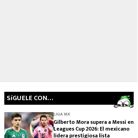
SíGUELE CON…
LIGA MX
Gilberto Mora supera a Messi en
Leagues Cup 2026: El mexicano
lidera prestigiosa lista