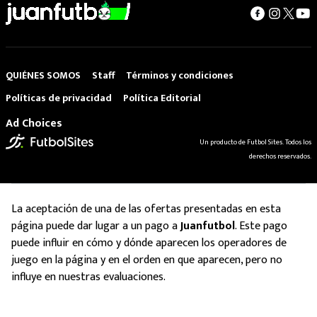
QUIÉNES SOMOS
Staff
Términos y condiciones
Políticas de privacidad
Política Editorial
Ad Choices
Un producto de Futbol Sites. Todos los
derechos reservados.
La aceptación de una de las ofertas presentadas en esta
página puede dar lugar a un pago a
Juanfutbol
. Este pago
puede influir en cómo y dónde aparecen los operadores de
juego en la página y en el orden en que aparecen, pero no
influye en nuestras evaluaciones.