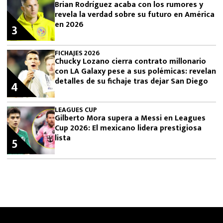
Brian Rodríguez acaba con los rumores y
revela la verdad sobre su futuro en América
en 2026
3
FICHAJES 2026
Chucky Lozano cierra contrato millonario
con LA Galaxy pese a sus polémicas: revelan
detalles de su fichaje tras dejar San Diego
4
LEAGUES CUP
Gilberto Mora supera a Messi en Leagues
Cup 2026: El mexicano lidera prestigiosa
lista
5