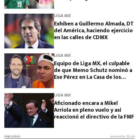
LIGA MX
Exhiben a Guillermo Almada, DT
del América, haciendo ejercicio
en las calles de CDMX
LIGA MX
Equipo de Liga MX, el culpable
de que Memo Schutz nominó a
Ese Pérez en La Casa de los
Famosos 2026
LIGA MX
Aficionado encara a Mikel
Arriola en pleno vuelo y así
reaccionó el directivo de la FMF