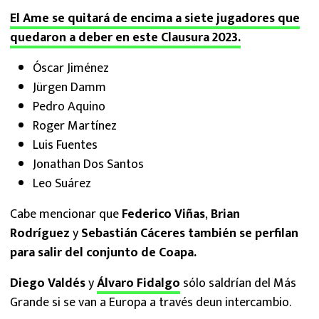
El Ame se quitará de encima a siete jugadores que
quedaron a deber en este Clausura 2023.
Óscar Jiménez
Jürgen Damm
Pedro Aquino
Roger Martínez
Luis Fuentes
Jonathan Dos Santos
Leo Suárez
Cabe mencionar que
Federico Viñas
,
Brian
Rodríguez
y
Sebastián Cáceres también se perfilan
para salir del conjunto de Coapa.
Diego Valdés
y
Álvaro Fidalgo
sólo saldrían del Más
Grande si se van a Europa a través deun intercambio.