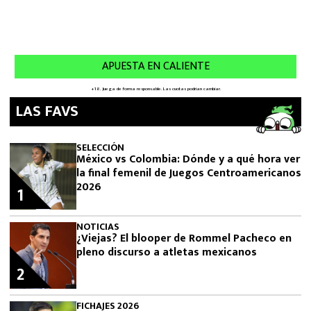
LAS FAVS
SELECCIÓN
México vs Colombia: Dónde y a qué hora ver
la final femenil de Juegos Centroamericanos
2026
1
NOTICIAS
¿Viejas? El blooper de Rommel Pacheco en
pleno discurso a atletas mexicanos
2
FICHAJES 2026