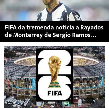
FIFA da tremenda noticia a Rayados
de Monterrey de Sergio Ramos
para el Mundial 2026: será sede de
más partidos