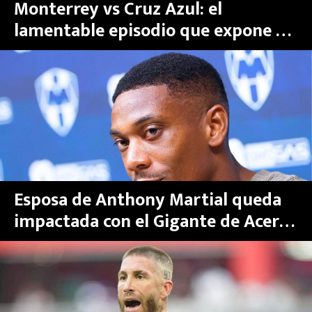
Monterrey vs Cruz Azul: el
lamentable episodio que expone al
Gigante de Acero previo al Mundial
2026
Esposa de Anthony Martial queda
impactada con el Gigante de Acero
y así reaccionó a la casa de Rayados
de Monterrey