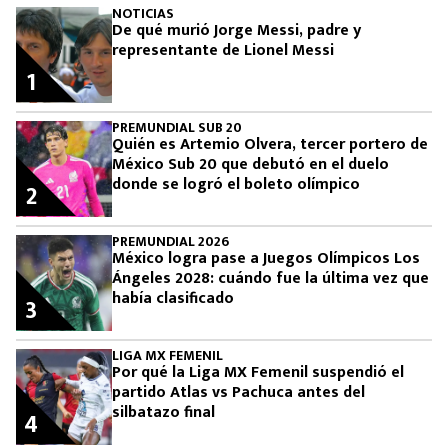
NOTICIAS
De qué murió Jorge Messi, padre y
representante de Lionel Messi
1
PREMUNDIAL SUB 20
Quién es Artemio Olvera, tercer portero de
México Sub 20 que debutó en el duelo
donde se logró el boleto olímpico
2
PREMUNDIAL 2026
México logra pase a Juegos Olímpicos Los
Ángeles 2028: cuándo fue la última vez que
había clasificado
3
LIGA MX FEMENIL
Por qué la Liga MX Femenil suspendió el
partido Atlas vs Pachuca antes del
silbatazo final
4