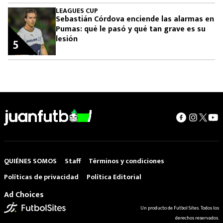
LEAGUES CUP
Sebastián Córdova enciende las alarmas en
Pumas: qué le pasó y qué tan grave es su
lesión
5
QUIÉNES SOMOS
Staff
Términos y condiciones
Políticas de privacidad
Política Editorial
Ad Choices
Un producto de Futbol Sites. Todos los
derechos reservados.