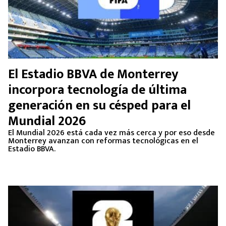
El Estadio BBVA de Monterrey
incorpora tecnología de última
generación en su césped para el
Mundial 2026
El Mundial 2026 está cada vez más cerca y por eso desde
Monterrey avanzan con reformas tecnológicas en el
Estadio BBVA.