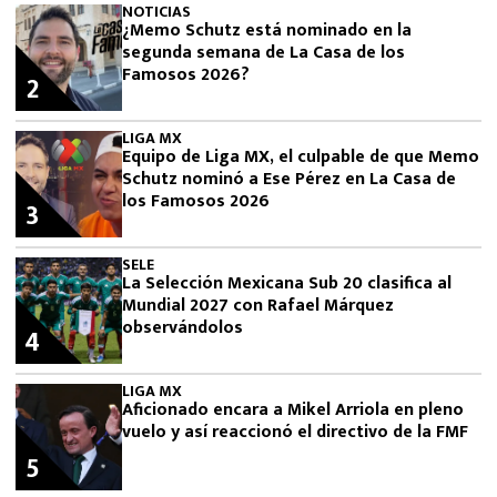
NOTICIAS
¿Memo Schutz está nominado en la
segunda semana de La Casa de los
Famosos 2026?
2
LIGA MX
Equipo de Liga MX, el culpable de que Memo
Schutz nominó a Ese Pérez en La Casa de
los Famosos 2026
3
SELE
La Selección Mexicana Sub 20 clasifica al
Mundial 2027 con Rafael Márquez
observándolos
4
LIGA MX
Aficionado encara a Mikel Arriola en pleno
vuelo y así reaccionó el directivo de la FMF
5