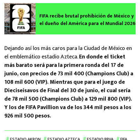
FIFA recibe brutal prohibición de México y
el dueño del América para el Mundial 2026
Dejando así los más caros para la Ciudad de México en
el emblemático estadio Azteca.
En donde el ticket
más barato será para la primera ronda del 17 de
junio, con precios de 73 mil 400 (Champions Club) a
108 mil 600 (VIP). Mientras que para el juego de
Dieciseisavos de Final del 30 de junio, el cual sería
de 78 mil 500 (Champions Club) a 129 mil 800 (VIP).
Y los de FIFA Pavillion va de los 344 mil pesos a los
926 mil 500 pesos.
ESTADIO AKRON
ESTADIO AZTECA
ESTADIO BBVA
FIFA