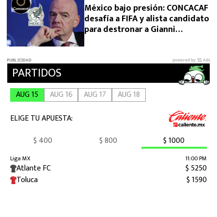
México bajo presión: CONCACAF
desafía a FIFA y alista candidato
para destronar a Gianni
Infantino