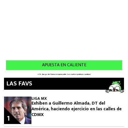
LAS FAVS
LIGA MX
Exhiben a Guillermo Almada, DT del
América, haciendo ejercicio en las calles de
CDMX
1