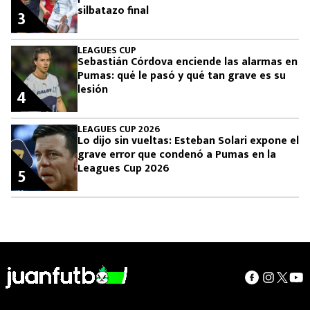
silbatazo final
3
LEAGUES CUP
Sebastián Córdova enciende las alarmas en
Pumas: qué le pasó y qué tan grave es su
lesión
4
LEAGUES CUP 2026
Lo dijo sin vueltas: Esteban Solari expone el
grave error que condenó a Pumas en la
Leagues Cup 2026
5