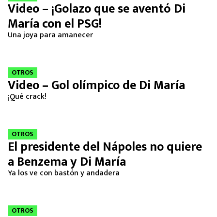
Video – ¡Golazo que se aventó Di
María con el PSG!
Una joya para amanecer
OTROS
Video – Gol olímpico de Di María
¡Qué crack!
OTROS
El presidente del Nápoles no quiere
a Benzema y Di María
Ya los ve con bastón y andadera
OTROS