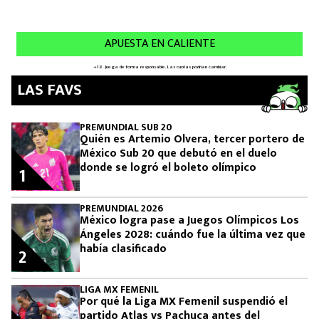
LAS FAVS
PREMUNDIAL SUB 20
Quién es Artemio Olvera, tercer portero de
México Sub 20 que debutó en el duelo
donde se logró el boleto olímpico
1
PREMUNDIAL 2026
México logra pase a Juegos Olímpicos Los
Ángeles 2028: cuándo fue la última vez que
había clasificado
2
LIGA MX FEMENIL
Por qué la Liga MX Femenil suspendió el
partido Atlas vs Pachuca antes del