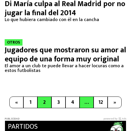
Di María culpa al Real Madrid por no
jugar la final del 2014
Lo que hubiera cambiado con él en la cancha
OTROS
Jugadores que mostraron su amor al
equipo de una forma muy original
El amor a un club te puede llevar a hacer locuras como a
estos futbolistas
«
1
2
3
4
…
12
»