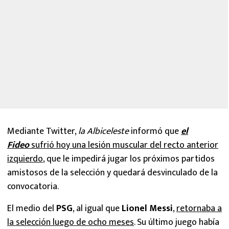
Mediante Twitter,
la Albiceleste
informó que
el
Fideo
sufrió hoy una lesión muscular del recto anterior
izquierdo
, que le impedirá jugar los próximos partidos
amistosos de la selección y quedará desvinculado de la
convocatoria.
El medio del
PSG
, al igual que
Lionel Messi
,
retornaba a
la selección luego de ocho meses
. Su último juego había