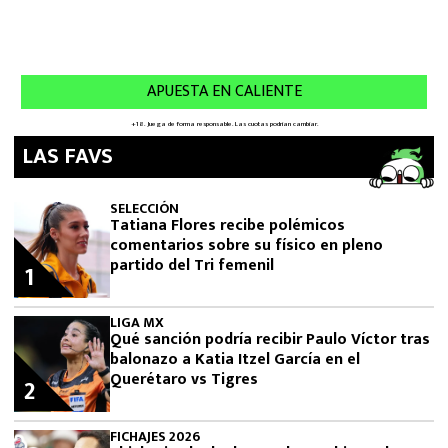
LAS FAVS
SELECCIÓN
Tatiana Flores recibe polémicos
comentarios sobre su físico en pleno
partido del Tri femenil
1
LIGA MX
Qué sanción podría recibir Paulo Víctor tras
balonazo a Katia Itzel García en el
Querétaro vs Tigres
2
FICHAJES 2026