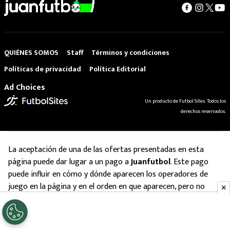
QUIÉNES SOMOS
Staff
Términos y condiciones
Políticas de privacidad
Política Editorial
Ad Choices
Un producto de Futbol Sites. Todos los
derechos reservados.
La aceptación de una de las ofertas presentadas en esta
página puede dar lugar a un pago a
Juanfutbol
. Este pago
puede influir en cómo y dónde aparecen los operadores de
juego en la página y en el orden en que aparecen, pero no
influye en nuestras evaluaciones.