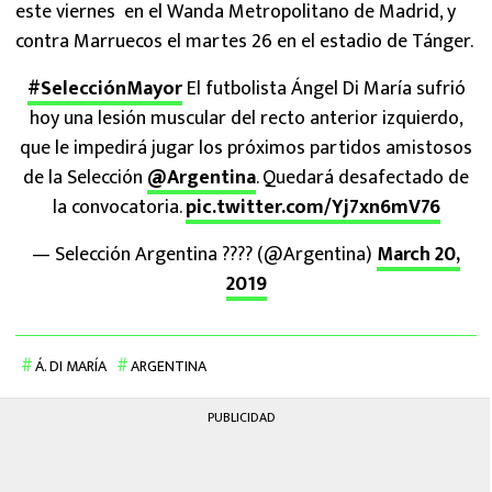
este viernes en el Wanda Metropolitano de Madrid, y
contra Marruecos el martes 26 en el estadio de Tánger.
#SelecciónMayor
El futbolista Ángel Di María sufrió
hoy una lesión muscular del recto anterior izquierdo,
que le impedirá jugar los próximos partidos amistosos
de la Selección
@Argentina
. Quedará desafectado de
la convocatoria.
pic.twitter.com/Yj7xn6mV76
— Selección Argentina ???? (@Argentina)
March 20,
2019
Á. DI MARÍA
ARGENTINA
PUBLICIDAD