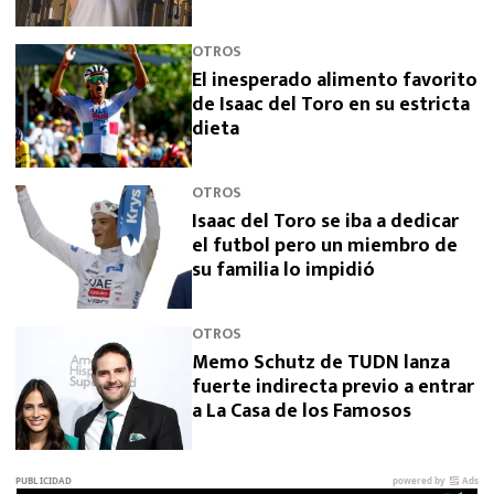
sus padres
OTROS
El inesperado alimento favorito
de Isaac del Toro en su estricta
dieta
OTROS
Isaac del Toro se iba a dedicar
el futbol pero un miembro de
su familia lo impidió
OTROS
Memo Schutz de TUDN lanza
fuerte indirecta previo a entrar
a La Casa de los Famosos