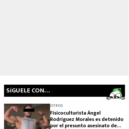
SíGUELE CON…
OTROS
Fisicoculturista Ángel
Rodríguez Morales es detenido
por el presunto asesinato de