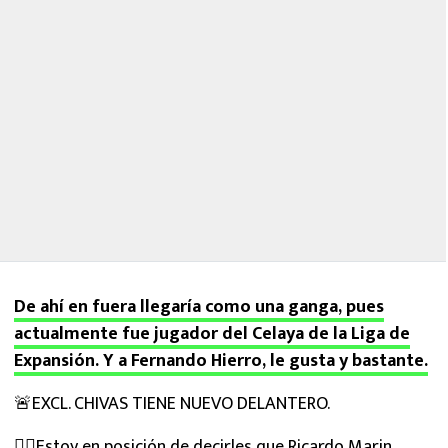
De ahí en fuera llegaría como una ganga, pues
actualmente fue jugador del Celaya de la Liga de
Expansión. Y a Fernando Hierro, le gusta y bastante.
🚨EXCL. CHIVAS TIENE NUEVO DELANTERO.
✍🏼Estoy en posición de decirles que Ricardo Marin