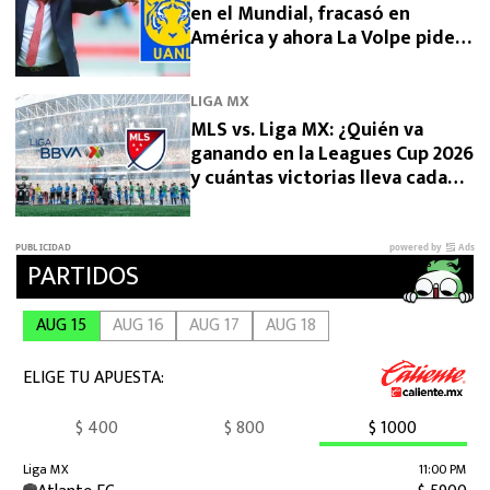
en el Mundial, fracasó en
América y ahora La Volpe pide
dirigir a Tigres
LIGA MX
MLS vs. Liga MX: ¿Quién va
ganando en la Leagues Cup 2026
y cuántas victorias lleva cada
una?