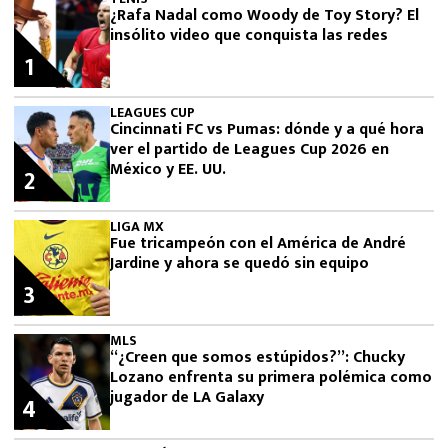
¿Rafa Nadal como Woody de Toy Story? El
insólito video que conquista las redes
1
LEAGUES CUP
Cincinnati FC vs Pumas: dónde y a qué hora
ver el partido de Leagues Cup 2026 en
México y EE. UU.
2
LIGA MX
Fue tricampeón con el América de André
Jardine y ahora se quedó sin equipo
3
MLS
“¿Creen que somos estúpidos?”: Chucky
Lozano enfrenta su primera polémica como
jugador de LA Galaxy
4