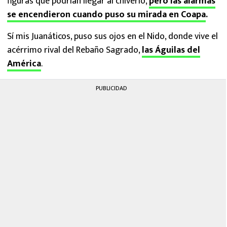
figuras que podrían llegar al chiverío,
pero las alarmas
se encendieron cuando puso su mirada en Coapa
.
Sí mis Juanáticos, puso sus ojos en el Nido, donde vive el
acérrimo rival del Rebaño Sagrado,
las Águilas del
América
.
PUBLICIDAD