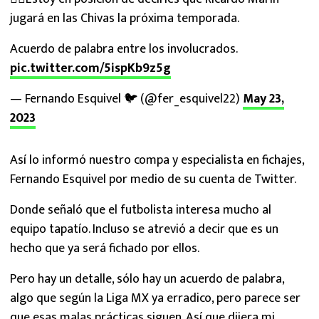
jugará en las Chivas la próxima temporada.
Acuerdo de palabra entre los involucrados.
pic.twitter.com/5ispKb9z5g
— Fernando Esquivel 🐦 (@fer_esquivel22)
May 23,
2023
Así lo informó nuestro compa y especialista en fichajes,
Fernando Esquivel por medio de su cuenta de Twitter.
Donde señaló que el futbolista interesa mucho al
equipo tapatío. Incluso se atrevió a decir que es un
hecho que ya será fichado por ellos.
Pero hay un detalle, sólo hay un acuerdo de palabra,
algo que según la Liga MX ya erradico, pero parece ser
que esas malas prácticas siguen. Así que dijera mi