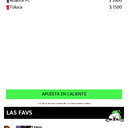
LAS FAVS
TENIS