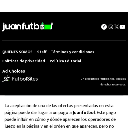
QUIÉNES SOMOS
Staff
Términos y condiciones
Políticas de privacidad
Política Editorial
Ad Choices
Un producto de Futbol Sites. Todos los
derechos reservados.
La aceptación de una de las ofertas presentadas en esta
página puede dar lugar a un pago a
Juanfutbol
. Este pago
puede influir en cómo y dónde aparecen los operadores de
juego en la página y en el orden en que aparecen, pero no