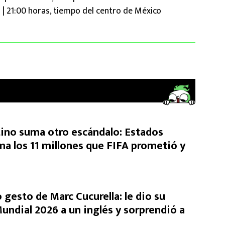
o | 21:00 horas, tiempo del centro de México
tino suma otro escándalo: Estados
ma los 11 millones que FIFA prometió y
 gesto de Marc Cucurella: le dio su
undial 2026 a un inglés y sorprendió a