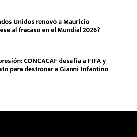
ados Unidos renovó a Mauricio
ese al fracaso en el Mundial 2026?
presión: CONCACAF desafía a FIFA y
ato para destronar a Gianni Infantino