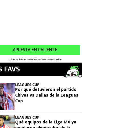
S FAVS
LEAGUES CUP
Por qué detuvieron el partido
Chivas vs Dallas de la Leagues
Cup
LEAGUES CUP
Qué equipos de la Liga MX ya
quedaron eliminados de la