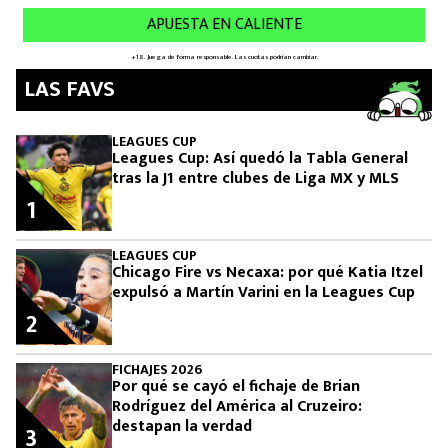
LAS FAVS
LEAGUES CUP
Leagues Cup: Así quedó la Tabla General
tras la J1 entre clubes de Liga MX y MLS
1
LEAGUES CUP
Chicago Fire vs Necaxa: por qué Katia Itzel
expulsó a Martín Varini en la Leagues Cup
2
FICHAJES 2026
Por qué se cayó el fichaje de Brian
Rodríguez del América al Cruzeiro:
destapan la verdad
3