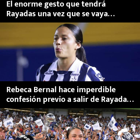
El enorme gesto que tendrá
Rayadas una vez que se vaya
Rebeca Bernal
Rebeca Bernal hace imperdible
confesión previo a salir de Rayadas
y de la Liga MX Femenil