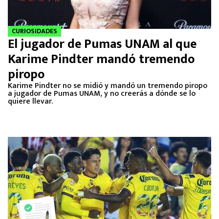
CURIOSIDADES
El jugador de Pumas UNAM al que
Karime Pindter mandó tremendo
piropo
Karime Pindter no se midió y mandó un tremendo piropo
a jugador de Pumas UNAM, y no creerás a dónde se lo
quiere llevar.