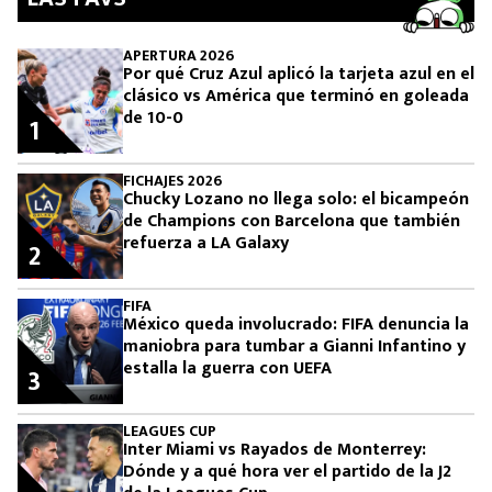
APERTURA 2026
Por qué Cruz Azul aplicó la tarjeta azul en el
clásico vs América que terminó en goleada
de 10-0
1
FICHAJES 2026
Chucky Lozano no llega solo: el bicampeón
de Champions con Barcelona que también
refuerza a LA Galaxy
2
FIFA
México queda involucrado: FIFA denuncia la
maniobra para tumbar a Gianni Infantino y
estalla la guerra con UEFA
3
LEAGUES CUP
Inter Miami vs Rayados de Monterrey:
Dónde y a qué hora ver el partido de la J2