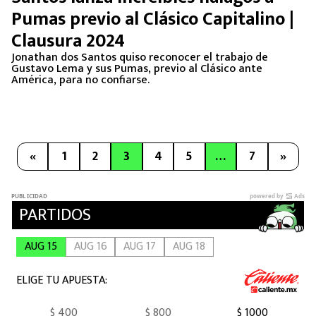
Pumas previo al Clásico Capitalino |
Clausura 2024
Jonathan dos Santos quiso reconocer el trabajo de
Gustavo Lema y sus Pumas, previo al Clásico ante
América, para no confiarse.
«
1
2
3
4
5
…
7
»