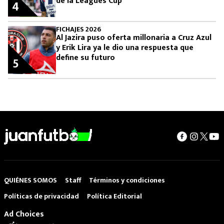
de la Leagues Cup
4
FICHAJES 2026
Al Jazira puso oferta millonaria a Cruz Azul
y Erik Lira ya le dio una respuesta que
define su futuro
5
QUIÉNES SOMOS
Staff
Términos y condiciones
Políticas de privacidad
Política Editorial
Ad Choices