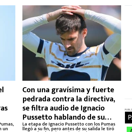
el
Con una gravísima y fuerte
pedrada contra la directiva,
ras
se filtra audio de Ignacio
Pussetto hablando de su
 Pumas,
salida de Pumas
La etapa de Ignacio Pussetto con los Pumas
n un
llegó a su fin, pero antes de su salida le tiró