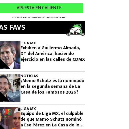
AS FAVS
LIGA MX
Exhiben a Guillermo Almada,
DT del América, haciendo
ejercicio en las calles de CDMX
NOTICIAS
¿Memo Schutz está nominado
en la segunda semana de La
Casa de los Famosos 2026?
LIGA MX
Equipo de Liga MX, el culpable
de que Memo Schutz nominó
a Ese Pérez en La Casa de los