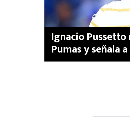
Ignacio Pussetto 
Pumas y señala a 
tormentosa salid