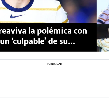
reaviva la polémica con
un ‘culpable’ de su
a
PUBLICIDAD