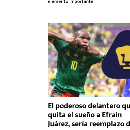
elemento importante.
El poderoso delantero q
quita el sueño a Efraín
Juárez, sería reemplazo 