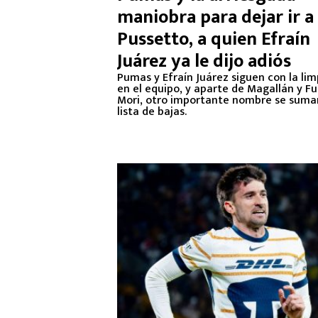
maniobra para dejar ir a
Pussetto, a quien Efraín
Juárez ya le dijo adiós
Pumas y Efraín Juárez siguen con la li
en el equipo, y aparte de Magallán y F
Mori, otro importante nombre se sumar
lista de bajas.