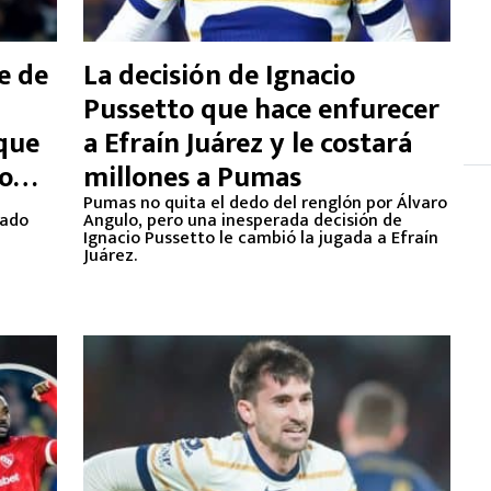
e de
La decisión de Ignacio
Pussetto que hace enfurecer
 que
a Efraín Juárez y le costará
ro
millones a Pumas
Pumas no quita el dedo del renglón por Álvaro
mado
Angulo, pero una inesperada decisión de
Ignacio Pussetto le cambió la jugada a Efraín
Juárez.