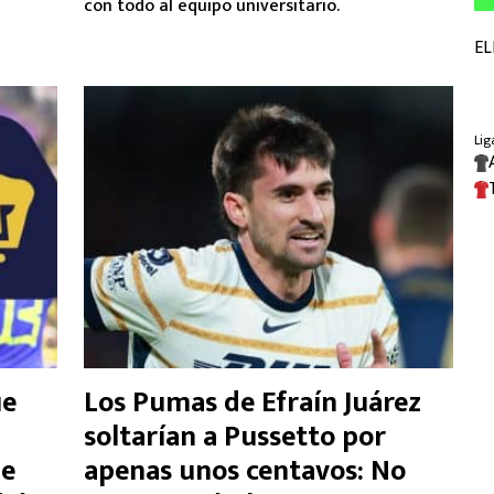
con todo al equipo universitario.
ue
Los Pumas de Efraín Juárez
soltarían a Pussetto por
de
apenas unos centavos: No