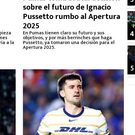
sobre el futuro de Ignacio
Pussetto rumbo al Apertura
2025
4
mpieza
En Pumas tienen claro su futuro y sus
unes
objetivos, y por más berrinches que haga
ía a la
Pussetto, ya tomaron una decisión para el
Apertura 2025.
5