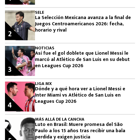
SELE
La Selección Mexicana avanza a la final de
Juegos Centroamericanos 2026: fecha,
horario y rival
2
NOTICIAS
Así fue el gol doblete que Lionel Messi le
marcó al Atlético de San Luis en su debut
en Leagues Cup 2026
3
LIGA MX
Dónde y a qué hora ver a Lionel Messi e
Inter Miami vs Atlético de San Luis en
Leagues Cup 2026
4
MÁS ALLÁ DE LA CANCHA
Luto en Brasil: Muere promesa del São
Paulo a los 15 años tras recibir una bala
perdida y exigen justicia