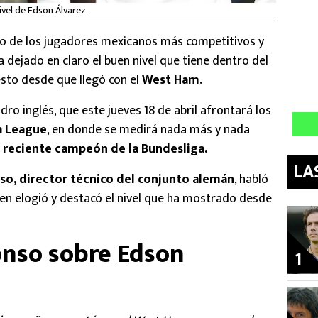
ivel de Edson Álvarez.
no de los jugadores mexicanos más competitivos y
 dejado en claro el buen nivel que tiene dentro del
sto desde que llegó con el
West Ham.
dro inglés, que este jueves 18 de abril afrontará los
a League
, en donde se medirá nada más y nada
 reciente campeón de la Bundesliga.
LA
so, director técnico del conjunto alemán
, habló
uien elogió y destacó el nivel que ha mostrado desde
onso sobre Edson
1