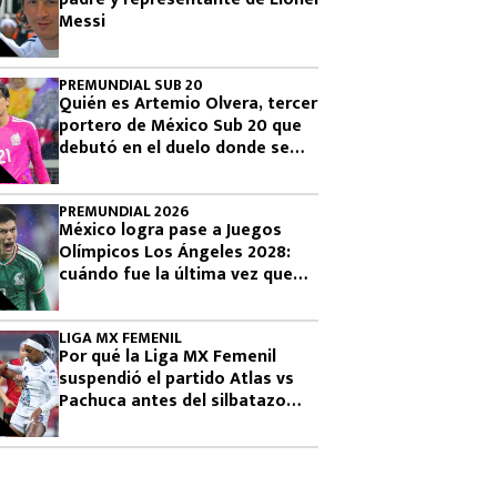
Messi
PREMUNDIAL SUB 20
Quién es Artemio Olvera, tercer
portero de México Sub 20 que
debutó en el duelo donde se
logró el boleto olímpico
PREMUNDIAL 2026
México logra pase a Juegos
Olímpicos Los Ángeles 2028:
cuándo fue la última vez que
había clasificado
LIGA MX FEMENIL
Por qué la Liga MX Femenil
suspendió el partido Atlas vs
Pachuca antes del silbatazo
final