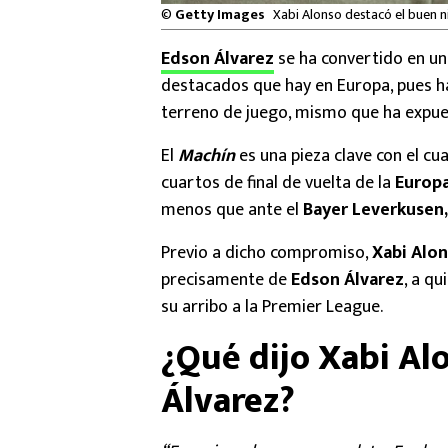
©
Getty Images
Xabi Alonso destacó el buen n
Edson Álvarez
se ha convertido en u
destacados que hay en Europa, pues ha
terreno de juego, mismo que ha expue
El
Machín
es una pieza clave con el cua
cuartos de final de vuelta de la
Europ
menos que ante el
Bayer Leverkusen,
Previo a dicho compromiso,
Xabi Alon
precisamente de
Edson Álvarez
, a q
su arribo a la Premier League.
¿Qué dijo Xabi Al
Álvarez?