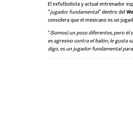
El exfutbolista y actual entrenador e
“
jugador fundamental
” dentro del
We
considera que el mexicano es un juga
“
(Somos) un poco diferentes, pero él 
es agresivo contra el balón, le gusta s
digo, es un jugador fundamental par