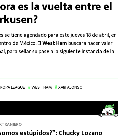
ra es la vuelta entre el
rkusen?
s se tiene agendado para este jueves 18 de abril, en
entro de México. El
West Ham
buscará hacer valer
l, para sellar su pase a la siguiente instancia de la
ROPA LEAGUE
WEST HAM
XABI ALONSO
EXTRANJERO
somos estúpidos?”: Chucky Lozano