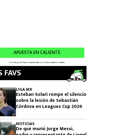
S FAVS
LIGA MX
Esteban Solari rompe el silencio
sobre la lesión de Sebastián
Córdova en Leagues Cup 2026
NOTICIAS
De qué murió Jorge Messi,
padre y representante de Lionel