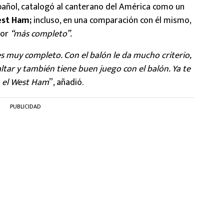
spañol, catalogó al canterano del América como un
st Ham;
incluso, en una comparación con él mismo,
dor
“más completo”.
es muy completo. Con el balón le da mucho criterio,
altar y también tiene buen juego con el balón. Ya te
a el West Ham
”, añadió.
PUBLICIDAD