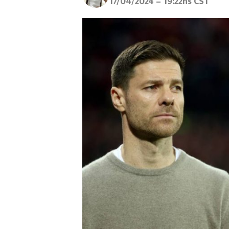
17/04/2024 – 19:22hs CST