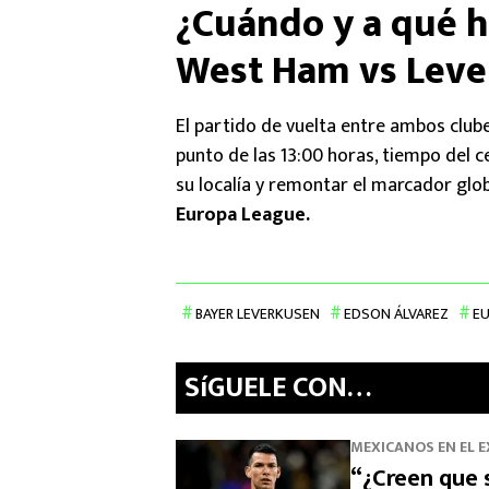
¿Cuándo y a qué ho
West Ham vs Leve
El partido de vuelta entre ambos clube
punto de las 13:00 horas, tiempo del c
su localía y remontar el marcador globa
Europa League.
BAYER LEVERKUSEN
EDSON ÁLVAREZ
EU
SíGUELE CON…
MEXICANOS EN EL 
“¿Creen que 