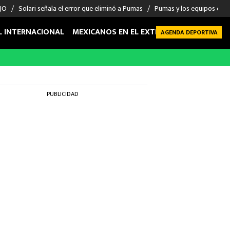
 JO
Solari señala el error que eliminó a Pumas
Pumas y los equipos eli
L INTERNACIONAL
MEXICANOS EN EL EXTRANJERO
FUTBOL 
AGENDA DEPORTIVA
PUBLICIDAD