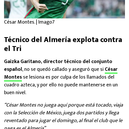
César Montes. | Imago7
Técnico del Almería explota contra
el Tri
Gaizka Garitano, director técnico del conjunto
español
, no se quedó callado y aseguró que si
César
Montes
se lesiona es por culpa de los llamados del
cuadro azteca, y por ello no puede mantenerse en un
buen nivel.
“César Montes no juega aquí porque está tocado, viaja
con la Selección de México, juega dos partidos y llega
reventado para jugar el domingo, al final el club que le
paga es el Almería”