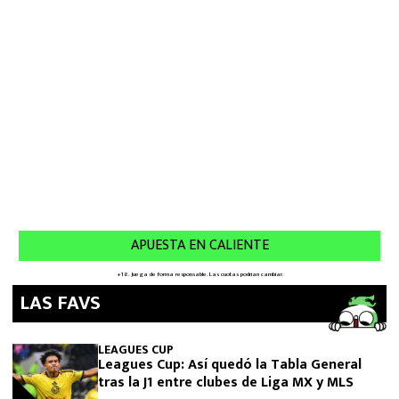
LAS FAVS
LEAGUES CUP
Leagues Cup: Así quedó la Tabla General
tras la J1 entre clubes de Liga MX y MLS