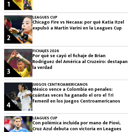
1
LEAGUES CUP
Chicago Fire vs Necaxa: por qué Katia Itzel
expulsó a Martín Varini en la Leagues Cup
2
FICHAJES 2026
Por qué se cayó el fichaje de Brian
Rodríguez del América al Cruzeiro: destapan
la verdad
3
JUEGOS CENTROAMERICANOS
México vence a Colombia en penales:
cuántas veces ha ganado el oro el Tri
femenil en los Juegos Centroamericanos
4
LEAGUES CUP
Con polémica incluida por mano de Piovi,
Cruz Azul debuta con victoria en Leagues