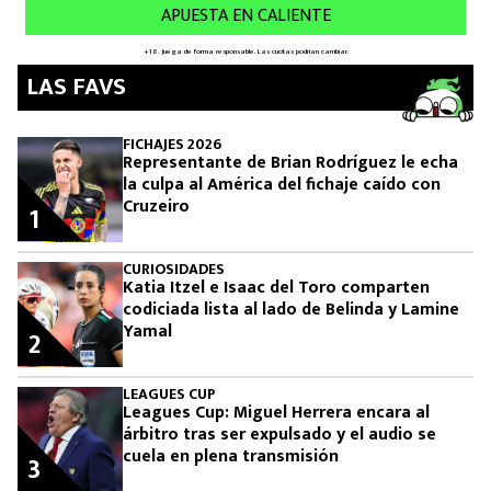
LAS FAVS
FICHAJES 2026
Representante de Brian Rodríguez le echa
la culpa al América del fichaje caído con
Cruzeiro
1
CURIOSIDADES
Katia Itzel e Isaac del Toro comparten
codiciada lista al lado de Belinda y Lamine
Yamal
2
LEAGUES CUP
Leagues Cup: Miguel Herrera encara al
árbitro tras ser expulsado y el audio se
cuela en plena transmisión
3