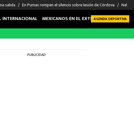
na salida
En Pumas rompen el silencio sobre lesión de Córdova
Nahuel
L INTERNACIONAL
MEXICANOS EN EL EXTRANJERO
FUTBOL 
AGENDA DEPORTIVA
PUBLICIDAD