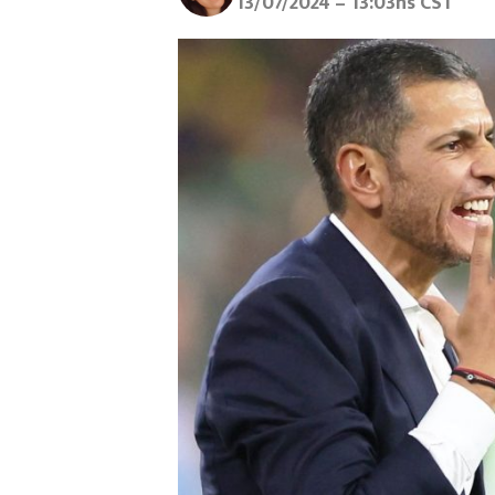
13/07/2024 – 13:03hs CST