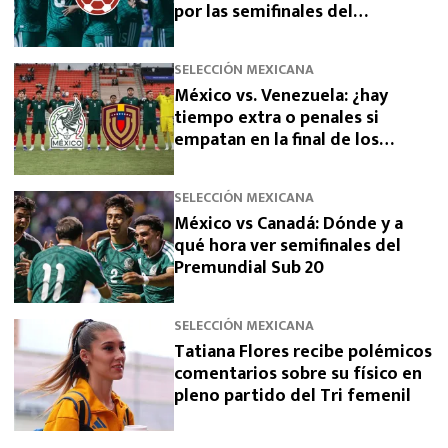
por las semifinales del
Premundial Sub-20
SELECCIÓN MEXICANA
México vs. Venezuela: ¿hay
tiempo extra o penales si
empatan en la final de los
Juegos Centroamericanos 2026?
SELECCIÓN MEXICANA
México vs Canadá: Dónde y a
qué hora ver semifinales del
Premundial Sub 20
SELECCIÓN MEXICANA
Tatiana Flores recibe polémicos
comentarios sobre su físico en
pleno partido del Tri femenil