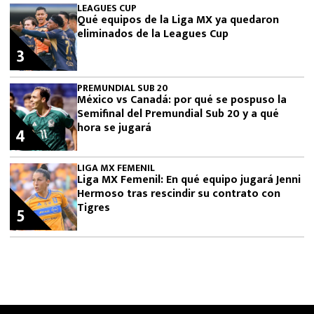
LEAGUES CUP
Qué equipos de la Liga MX ya quedaron
eliminados de la Leagues Cup
3
PREMUNDIAL SUB 20
México vs Canadá: por qué se pospuso la
Semifinal del Premundial Sub 20 y a qué
hora se jugará
4
LIGA MX FEMENIL
Liga MX Femenil: En qué equipo jugará Jenni
Hermoso tras rescindir su contrato con
Tigres
5