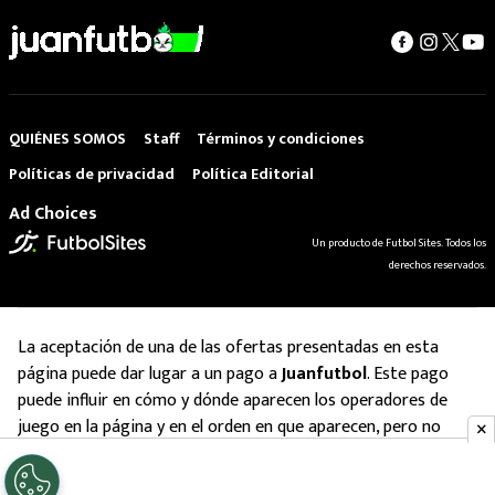
QUIÉNES SOMOS
Staff
Términos y condiciones
Políticas de privacidad
Política Editorial
Ad Choices
Un producto de Futbol Sites. Todos los
derechos reservados.
La aceptación de una de las ofertas presentadas en esta
página puede dar lugar a un pago a
Juanfutbol
. Este pago
puede influir en cómo y dónde aparecen los operadores de
juego en la página y en el orden en que aparecen, pero no
influye en nuestras evaluaciones.