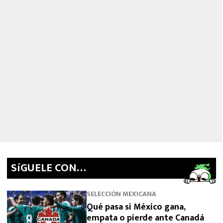
SíGUELE CON…
SELECCIÓN MEXICANA
Qué pasa si México gana,
empata o pierde ante Canadá