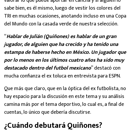
valorar lo que puede aportar en cancha y si alguien lo
sabe bien, es él mismo, luego de vestir los colores del
TRI en muchas ocasiones, anotando incluso en una Copa
del Mundo con la casada verde de nuestra selección.
“
Hablar de Julián (Quiñones) es hablar de un gran
jugador, de alguien que ha crecido y ha tenido una
estampa de haberse hecho en México. Un jugador que
por lo menos en los últimos cuatro años ha sido muy
destacado dentro del futbol mexicano
” destacó con
mucha confianza el ex toluca en entrevista para ESPN.
Que más que claro, que en la óptica del ex futbolista, no
hay espacio para la discusión en este tema y su análisis
camina más por el tema deportivo, lo cual es, a final de
cuentas, lo único que debería discutirse.
¿Cuándo debutará Quiñones?