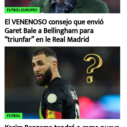
FUTBOL EUROPEO
El VENENOSO consejo que envió
Garet Bale a Bellingham para
“triunfar” en le Real Madrid
FUTBOL