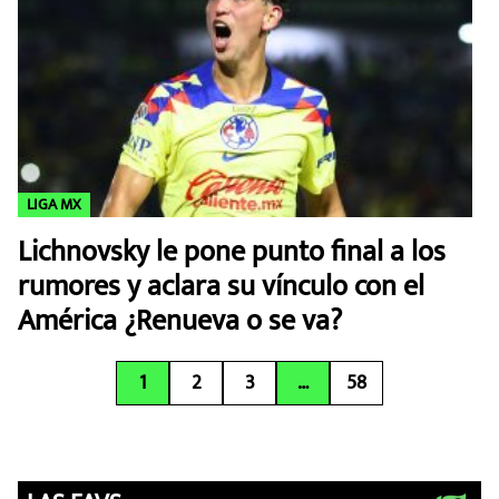
LIGA MX
Lichnovsky le pone punto final a los
rumores y aclara su vínculo con el
América ¿Renueva o se va?
1
2
3
…
58