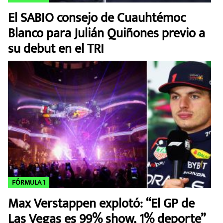
El SABIO consejo de Cuauhtémoc
Blanco para Julián Quiñones previo a
su debut en el TRI
FÓRMULA 1
Max Verstappen explotó: “El GP de
Las Vegas es 99% show, 1% deporte”