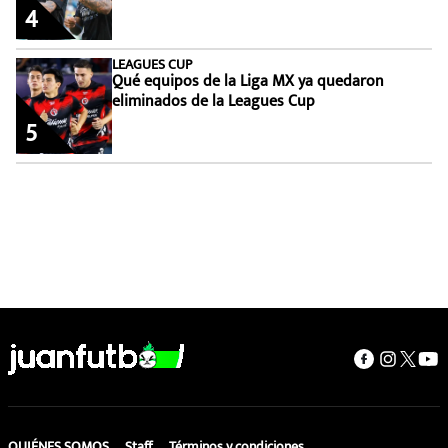
4
LEAGUES CUP
Qué equipos de la Liga MX ya quedaron
eliminados de la Leagues Cup
5
QUIÉNES SOMOS
Staff
Términos y condiciones