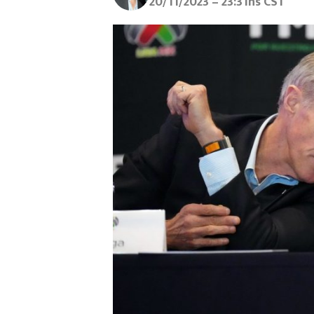
20/11/2023 – 23:31hs CST