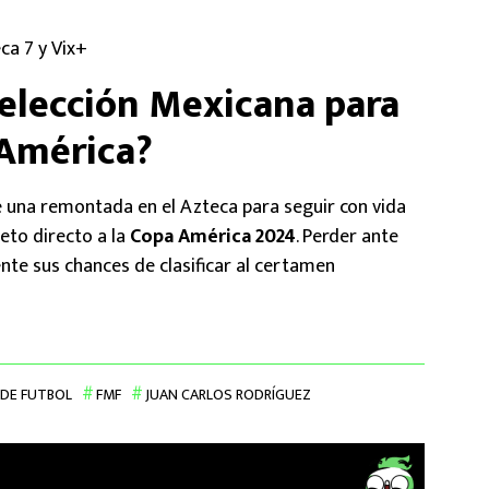
ca 7 y Vix+
Selección Mexicana para
 América?
 una remontada en el Azteca para seguir con vida
eto directo a la
Copa América 2024
. Perder ante
te sus chances de clasificar al certamen
 DE FUTBOL
FMF
JUAN CARLOS RODRÍGUEZ