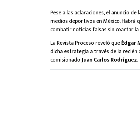
Pese a las aclaraciones, el anuncio de 
medios deportivos en México. Habrá qu
combatir noticias falsas sin coartar la
La Revista Proceso reveló que
Édgar 
dicha estrategia a través de la recién 
comisionado
Juan Carlos Rodríguez
.