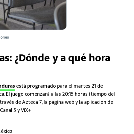
s: ¿Dónde y a qué hora
nduras
está programado para el martes 21 de
a. El juego comenzará a las 20:15 horas (tiempo del
través de Azteca 7, la página web y la aplicación de
anal 5 y ViX+.
México