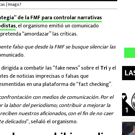
as. | Imago7
ategia” de la FMF para controlar narrativas
odistas
, el organismo emitió un comunicado
pretenda “amordazar” las críticas.
te falso que desde la FMF se busque silenciar las
comunicado.
 dirigida a combatir las “fake news” sobre el
Tri
y el
LA
ntes de noticias imprecisas o falsas que
esmentidas en una plataforma de “fact checking”.
la confrontación con medios de comunicación. Por el
r la labor del periodismo; contribuir a mejorar la
1
eciben nuestros aficionados, con el fin de no caer
e delicados
“, señaló el organismo.