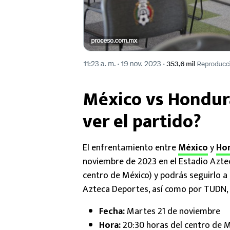
México vs Hondura
ver el partido?
El enfrentamiento entre
México
y
Ho
noviembre de 2023 en el Estadio Aztec
centro de México) y podrás seguirlo a 
Azteca Deportes, así como por TUDN, C
Fecha:
Martes 21 de noviembre
Hora:
20:30 horas del centro de 