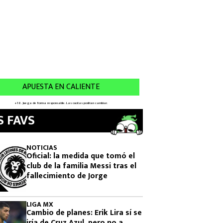
S FAVS
NOTICIAS
Oficial: la medida que tomó el
club de la familia Messi tras el
fallecimiento de Jorge
LIGA MX
Cambio de planes: Erik Lira sí se
iría de Cruz Azul, pero no a