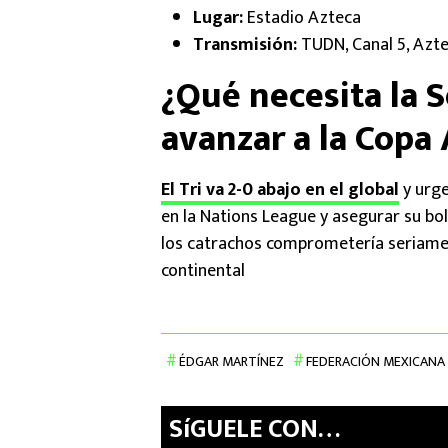
Lugar:
Estadio Azteca
Transmisión:
TUDN, Canal 5, Azte
¿Qué necesita la 
avanzar a la Copa
El Tri va 2-0 abajo en el global
y urge
en la Nations League y asegurar su bol
los catrachos comprometería seriamen
continental
ÉDGAR MARTÍNEZ
FEDERACIÓN MEXICANA
SíGUELE CON…