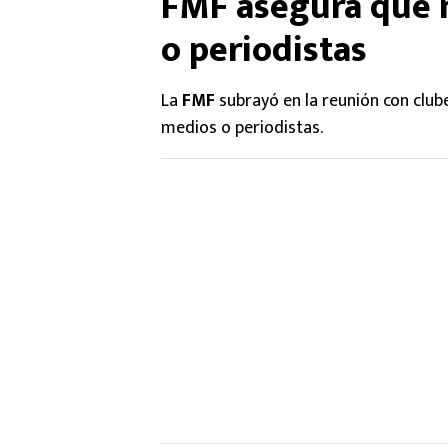
FMF asegura que 
o periodistas
La
FMF
subrayó en la reunión con clube
medios o periodistas.