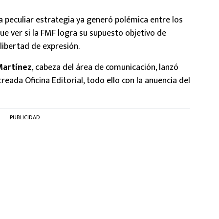
la peculiar estrategia ya generó polémica entre los
e ver si la FMF logra su supuesto objetivo de
 libertad de expresión.
Martínez
, cabeza del área de comunicación, lanzó
creada Oficina Editorial, todo ello con la anuencia del
PUBLICIDAD