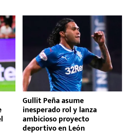
Gullit Peña asume
e
inesperado rol y lanza
l
ambicioso proyecto
deportivo en León