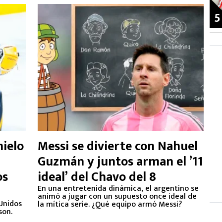
5
hielo
Messi se divierte con Nahuel
Guzmán y juntos arman el ’11
os
ideal’ del Chavo del 8
En una entretenida dinámica, el argentino se
animó a jugar con un supuesto once ideal de
Unidos
la mítica serie. ¿Qué equipo armó Messi?
son.