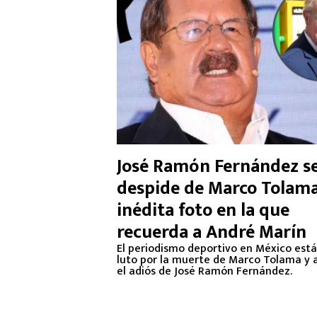
José Ramón Fernández s
despide de Marco Tolam
inédita foto en la que
recuerda a André Marín
El periodismo deportivo en México está
luto por la muerte de Marco Tolama y a
el adiós de José Ramón Fernández.