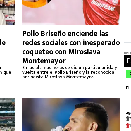
Pollo Briseño enciende las
de
redes sociales con inesperado
a
coqueteo con Miroslava
Montemayor
n
En las últimas horas se dio un particular ida y
n qué
vuelta entre el Pollo Briseño y la reconocida
periodista Miroslava Montemayor.