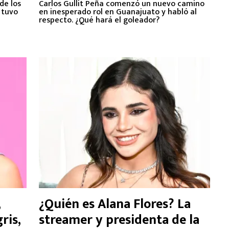
de los
Carlos Gullit Peña comenzó un nuevo camino
 tuvo
en inesperado rol en Guanajuato y habló al
respecto. ¿Qué hará el goleador?
,
¿Quién es Alana Flores? La
ris,
streamer y presidenta de la