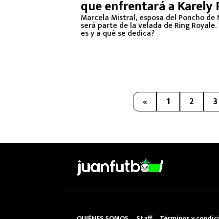
que enfrentará a Karely 
Marcela Mistral, esposa del Poncho de N
será parte de la velada de Ring Royale.
es y a qué se dedica?
«
1
2
3
QUIÉNES SOMOS
Staff
Términos y condic