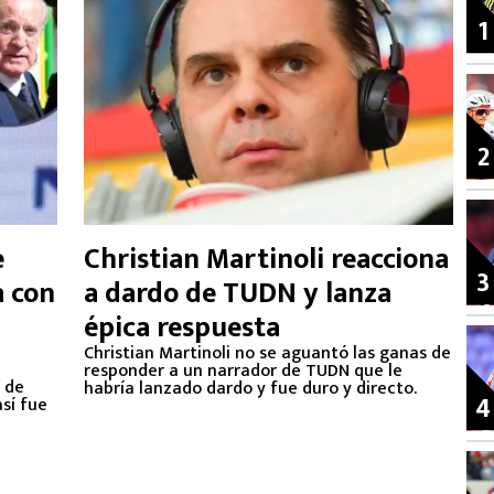
1
2
e
Christian Martinoli reacciona
3
a con
a dardo de TUDN y lanza
épica respuesta
Christian Martinoli no se aguantó las ganas de
responder a un narrador de TUDN que le
 de
habría lanzado dardo y fue duro y directo.
4
sí fue