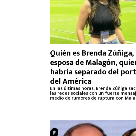
Quién es Brenda Zúñiga,
esposa de Malagón, quie
habría separado del por
del América
En las últimas horas, Brenda Zúñiga sa
las redes sociales con un fuerte mensa
medio de rumores de ruptura con Mala