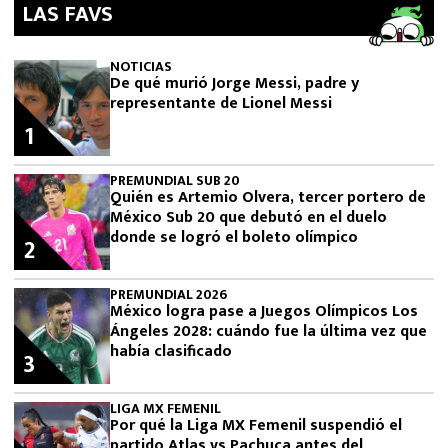
LAS FAVS
NOTICIAS
De qué murió Jorge Messi, padre y
representante de Lionel Messi
1
PREMUNDIAL SUB 20
Quién es Artemio Olvera, tercer portero de
México Sub 20 que debutó en el duelo
donde se logró el boleto olímpico
2
PREMUNDIAL 2026
México logra pase a Juegos Olímpicos Los
Ángeles 2028: cuándo fue la última vez que
había clasificado
3
LIGA MX FEMENIL
Por qué la Liga MX Femenil suspendió el
partido Atlas vs Pachuca antes del