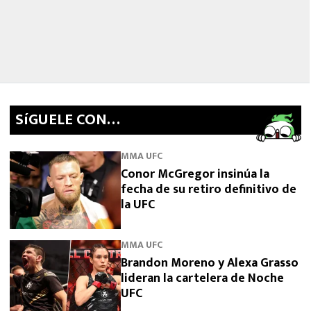
SíGUELE CON…
MMA UFC
Conor McGregor insinúa la
fecha de su retiro definitivo de
la UFC
MMA UFC
Brandon Moreno y Alexa Grasso
lideran la cartelera de Noche
UFC