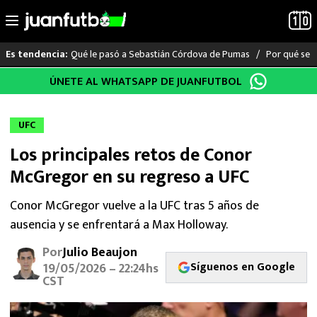
Qué le pasó a Sebastián Córdova de Pumas
Por qué se s
Es tendencia:
Saltar
ÚNETE AL WHATSAPP DE JUANFUTBOL
LO ÚLTIMO
al
contenido
LIGA MX
UFC
Los principales retos de Conor
RAYADOS
McGregor en su regreso a UFC
PUMAS
Conor McGregor vuelve a la UFC tras 5 años de
ausencia y se enfrentará a Max Holloway.
ATLANTE
Por
Julio Beaujon
SELECCIÓN MEXICANA
Síguenos en Google
19/05/2026 – 22:24hs
CST
FUTBOL INTERNACIONAL