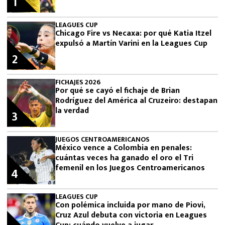
1
LEAGUES CUP
Chicago Fire vs Necaxa: por qué Katia Itzel
expulsó a Martín Varini en la Leagues Cup
2
FICHAJES 2026
Por qué se cayó el fichaje de Brian
Rodríguez del América al Cruzeiro: destapan
la verdad
3
JUEGOS CENTROAMERICANOS
México vence a Colombia en penales:
cuántas veces ha ganado el oro el Tri
femenil en los Juegos Centroamericanos
4
LEAGUES CUP
Con polémica incluida por mano de Piovi,
Cruz Azul debuta con victoria en Leagues