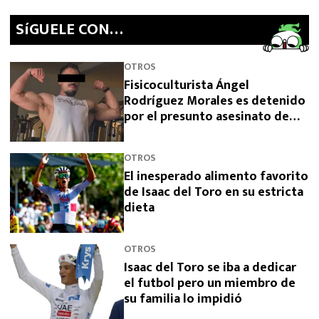
SíGUELE CON…
OTROS
Fisicoculturista Ángel
Rodríguez Morales es detenido
por el presunto asesinato de
sus padres
OTROS
El inesperado alimento favorito
de Isaac del Toro en su estricta
dieta
OTROS
Isaac del Toro se iba a dedicar
el futbol pero un miembro de
su familia lo impidió