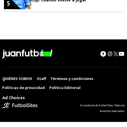
Cup: cuándo vuelve a jugar
5
QUIÉNES SOMOS
Staff
Términos y condiciones
Políticas de privacidad
Política Editorial
Ad Choices
Un producto de Futbol Sites. Todos los
derechos reservados.