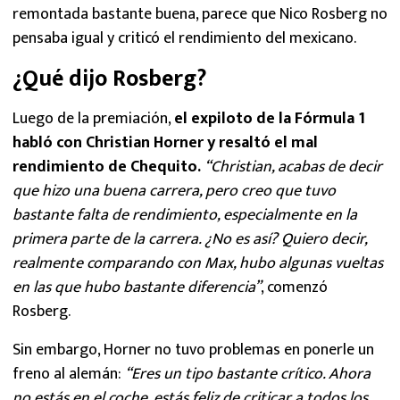
remontada bastante buena, parece que Nico Rosberg no
pensaba igual y criticó el rendimiento del mexicano.
¿Qué dijo Rosberg?
Luego de la premiación,
el expiloto de la Fórmula 1
habló con Christian Horner y resaltó el mal
rendimiento de Chequito.
“Christian, acabas de decir
que hizo una buena carrera, pero creo que tuvo
bastante falta de rendimiento, especialmente en la
primera parte de la carrera. ¿No es así? Quiero decir,
realmente comparando con Max, hubo algunas vueltas
en las que hubo bastante diferencia”
, comenzó
Rosberg.
Sin embargo, Horner no tuvo problemas en ponerle un
freno al alemán:
“Eres un tipo bastante crítico. Ahora
no estás en el coche, estás feliz de criticar a todos los