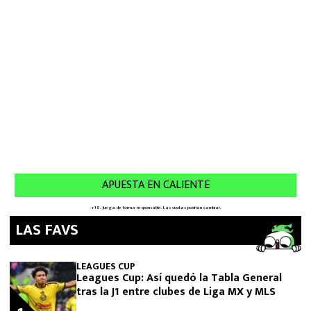
LAS FAVS
LEAGUES CUP
Leagues Cup: Así quedó la Tabla General
tras la J1 entre clubes de Liga MX y MLS