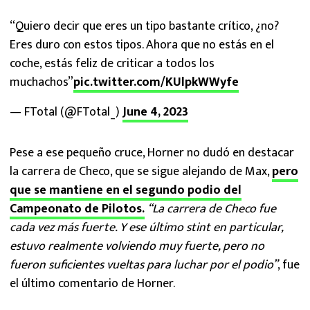
“Quiero decir que eres un tipo bastante crítico, ¿no?
Eres duro con estos tipos. Ahora que no estás en el
coche, estás feliz de criticar a todos los
muchachos”
pic.twitter.com/KUlpkWWyfe
— FTotal (@FTotal_)
June 4, 2023
Pese a ese pequeño cruce, Horner no dudó en destacar
la carrera de Checo, que se sigue alejando de Max,
pero
que se mantiene en el segundo podio del
Campeonato de Pilotos.
“La carrera de Checo fue
cada vez más fuerte. Y ese último stint en particular,
estuvo realmente volviendo muy fuerte, pero no
fueron suficientes vueltas para luchar por el podio”
, fue
el último comentario de Horner.