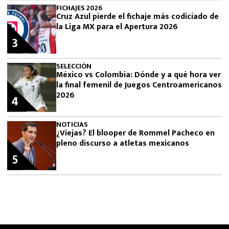
FICHAJES 2026
Cruz Azul pierde el fichaje más codiciado de
la Liga MX para el Apertura 2026
3
SELECCIÓN
México vs Colombia: Dónde y a qué hora ver
la final femenil de Juegos Centroamericanos
2026
4
NOTICIAS
¿Viejas? El blooper de Rommel Pacheco en
pleno discurso a atletas mexicanos
5