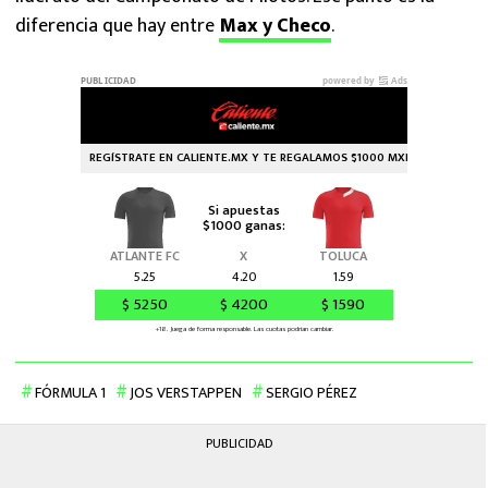
diferencia que hay entre
Max
y
Checo
.
FÓRMULA 1
JOS VERSTAPPEN
SERGIO PÉREZ
PUBLICIDAD