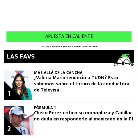
LAS FAVS
MÁS ALLÁ DE LA CANCHA
¿Valeria Marin renunció a TUDN? Esto
sabemos sobre el futuro de la conductora
de Televisa
1
FÓRMULA 1
Checo Pérez criticó su monoplaza y Cadillac
no duda en responderle al mexicano en la F1
2