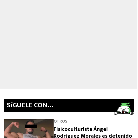
SíGUELE CON…
OTROS
Fisicoculturista Ángel
Rodríguez Morales es detenido