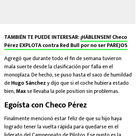
TAMBIÉN TE PUEDE INTERESAR:
¡HÁBLENSEN! Checo
Pérez EXPLOTA contra Red Bull por no ser PAREJOS
Agregó que durante todo el fin de semana tuvieron
mala suerte desde la clasificación por falla en el
monoplaza. De hecho, se puso hasta el saco de humildad
de
Hugo Sánchez
y dijo que si el coche hubiera estado
bien,
Max
se llevaba la pole position sin problemas.
Egoísta con Checo Pérez
Finalmente mencionó estar feliz de que su hijo haya
logrado tener la vuelta rápida para quedarse en el
liderato del Campeonato de Pilotos. Ese punto es la