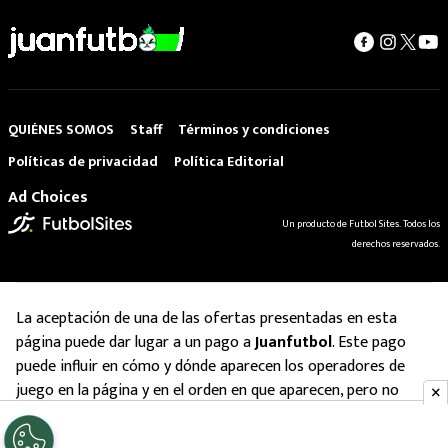
QUIÉNES SOMOS
Staff
Términos y condiciones
Políticas de privacidad
Política Editorial
Ad Choices
Un producto de Futbol Sites. Todos los
derechos reservados.
La aceptación de una de las ofertas presentadas en esta
página puede dar lugar a un pago a
Juanfutbol
. Este pago
puede influir en cómo y dónde aparecen los operadores de
juego en la página y en el orden en que aparecen, pero no
influye en nuestras evaluaciones.