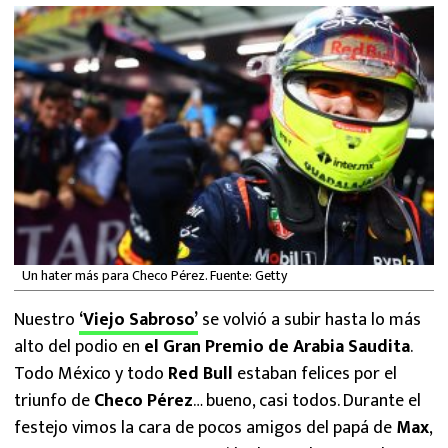
MEXICANOS EN EL EXTRANJERO
FUTBOL ESTUFA
FÓRMULA 1
BOXEO
LIGA MX
NFL
Un hater más para Checo Pérez. Fuente: Getty
Nuestro
‘Viejo Sabroso’
se volvió a subir hasta lo más
alto del podio en
el Gran Premio de Arabia Saudita
.
Todo México y todo
Red Bull
estaban felices por el
triunfo de
Checo Pérez
… bueno, casi todos. Durante el
festejo vimos la cara de pocos amigos del papá de
Max
,