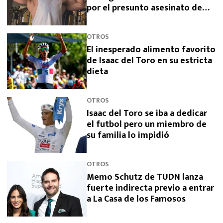
por el presunto asesinato de
sus padres
OTROS
El inesperado alimento favorito
de Isaac del Toro en su estricta
dieta
OTROS
Isaac del Toro se iba a dedicar
el futbol pero un miembro de
su familia lo impidió
OTROS
Memo Schutz de TUDN lanza
fuerte indirecta previo a entrar
a La Casa de los Famosos