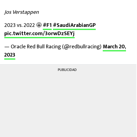
Jos Verstappen
2023 vs. 2022 🤩
#F1
#SaudiArabianGP
pic.twitter.com/3orwDzSEYj
— Oracle Red Bull Racing (@redbullracing)
March 20,
2023
PUBLICIDAD