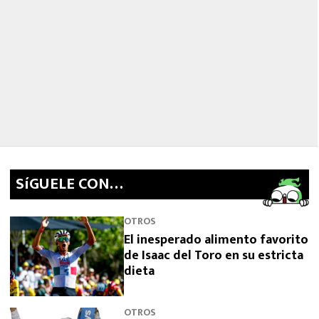
SíGUELE CON…
OTROS
El inesperado alimento favorito
de Isaac del Toro en su estricta
dieta
OTROS