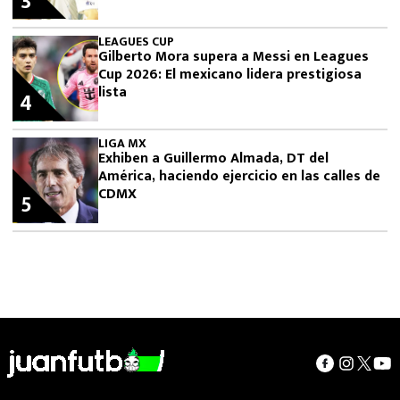
3
LEAGUES CUP
Gilberto Mora supera a Messi en Leagues
Cup 2026: El mexicano lidera prestigiosa
lista
4
LIGA MX
Exhiben a Guillermo Almada, DT del
América, haciendo ejercicio en las calles de
CDMX
5