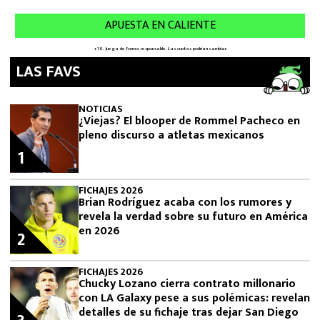
LAS FAVS
NOTICIAS
¿Viejas? El blooper de Rommel Pacheco en
pleno discurso a atletas mexicanos
1
FICHAJES 2026
Brian Rodríguez acaba con los rumores y
revela la verdad sobre su futuro en América
en 2026
2
FICHAJES 2026
Chucky Lozano cierra contrato millonario
con LA Galaxy pese a sus polémicas: revelan
detalles de su fichaje tras dejar San Diego