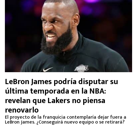
LeBron James podría disputar su
última temporada en la NBA:
revelan que Lakers no piensa
renovarlo
El proyecto de la franquicia contemplaría dejar fuera a
LeBron James. ¿Conseguirá nuevo equipo o se retirará?