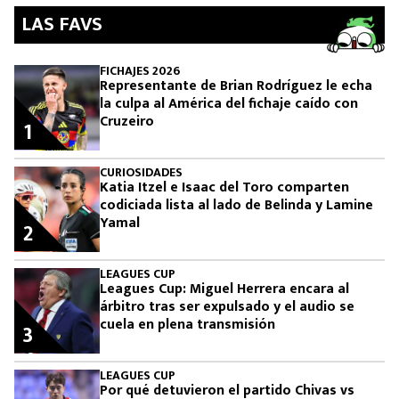
LAS FAVS
FICHAJES 2026
Representante de Brian Rodríguez le echa
la culpa al América del fichaje caído con
Cruzeiro
1
CURIOSIDADES
Katia Itzel e Isaac del Toro comparten
codiciada lista al lado de Belinda y Lamine
Yamal
2
LEAGUES CUP
Leagues Cup: Miguel Herrera encara al
árbitro tras ser expulsado y el audio se
cuela en plena transmisión
3
LEAGUES CUP
Por qué detuvieron el partido Chivas vs