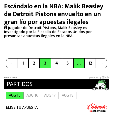
Escándalo en la NBA: Malik Beasley
de Detroit Pistons envuelto en un
gran lío por apuestas ilegales
El jugador de Detroit Pistons, Malik Beasley es
investigado por la Fiscalía de Estados Unidos por
presuntas apuestas ilegales en la NBA.
«
1
2
3
4
5
…
12
»