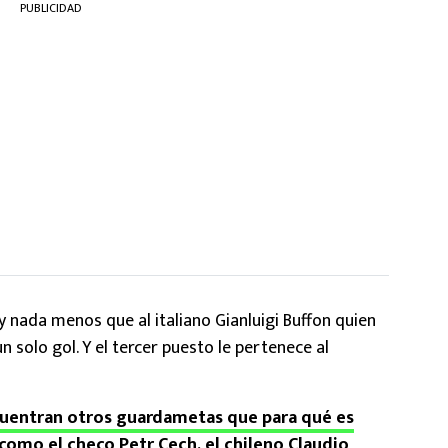
PUBLICIDAD
nada menos que al italiano Gianluigi Buffon quien
solo gol. Y el tercer puesto le pertenece al
uentran otros guardametas que para qué es
omo el checo Petr Cech, el chileno Claudio