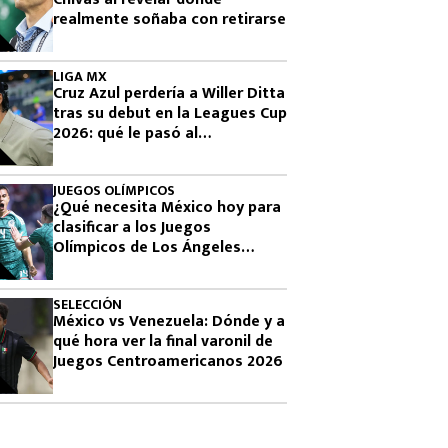
realmente soñaba con retirarse
LIGA MX
Cruz Azul perdería a Willer Ditta
tras su debut en la Leagues Cup
2026: qué le pasó al
colombiano
JUEGOS OLÍMPICOS
¿Qué necesita México hoy para
clasificar a los Juegos
Olímpicos de Los Ángeles
2028?
SELECCIÓN
México vs Venezuela: Dónde y a
qué hora ver la final varonil de
Juegos Centroamericanos 2026