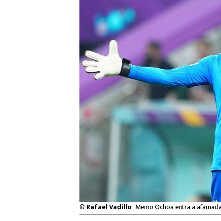
©
Rafael Vadillo
Memo Ochoa entra a afamada 