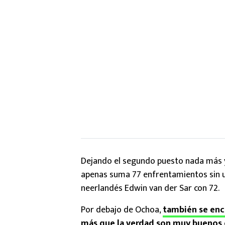
Dejando el segundo puesto nada más y 
apenas suma 77 enfrentamientos sin un 
neerlandés Edwin van der Sar con 72.
Por debajo de Ochoa,
también se enc
más que la verdad son muy buenos c