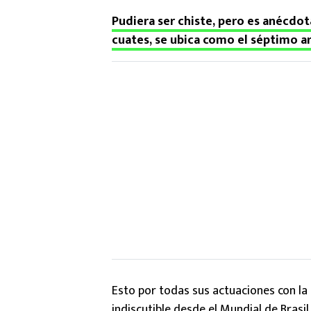
Pudiera ser chiste, pero es anécdota
cuates, se ubica como el séptimo ar
Esto por todas sus actuaciones con la 
indiscutible desde el Mundial de Brasil