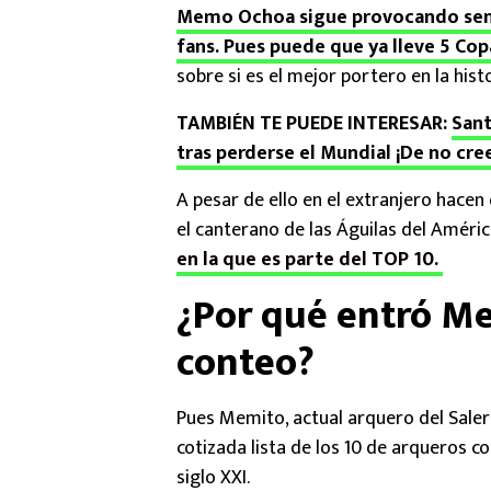
Memo Ochoa sigue provocando sent
fans. Pues puede que ya lleve 5 Co
sobre si es el mejor portero en la hist
TAMBIÉN TE PUEDE INTERESAR:
Sant
tras perderse el Mundial ¡De no cre
A pesar de ello en el extranjero hace
el canterano de las Águilas del Améric
en la que es parte del TOP 10.
¿Por qué entró Me
conteo?
Pues Memito, actual arquero del Salerni
cotizada lista de los 10 de arqueros 
siglo XXI.