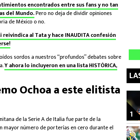
imientos encontrados entre sus fans y no tan
pas del Mundo.
Pero no deja de dividir opiniones
oria de México o no.
i reivindica al Tata y hace INAUDITA confesión
erse!
n oídos sordos a nuestros “profundos” debates sobre
a.
Y ahora lo incluyeron en una lista HISTÓRICA,
LA
mo Ochoa a este elitista
1
tana de la Serie A de Italia fue parte de la
con mayor número de porterías en cero durante el