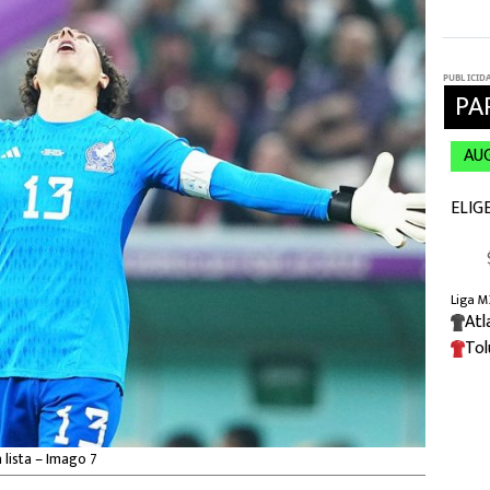
lista – Imago 7