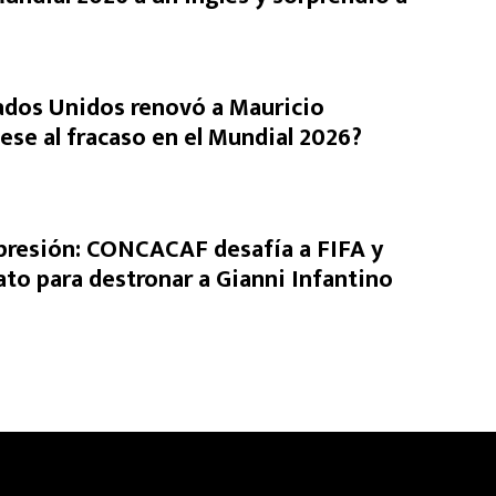
ados Unidos renovó a Mauricio
ese al fracaso en el Mundial 2026?
presión: CONCACAF desafía a FIFA y
ato para destronar a Gianni Infantino