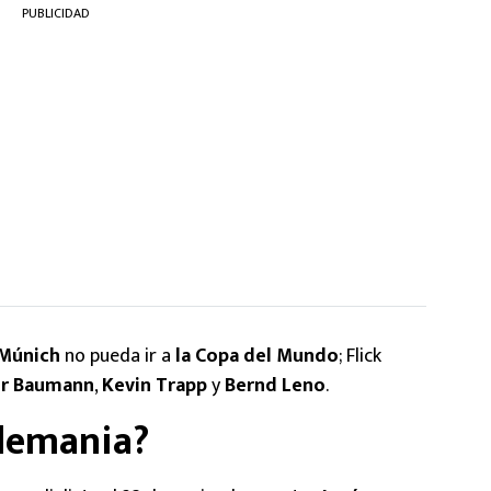
PUBLICIDAD
 Múnich
no pueda ir a
la Copa del Mundo
; Flick
er Baumann
,
Kevin Trapp
y
Bernd Leno
.
lemania?