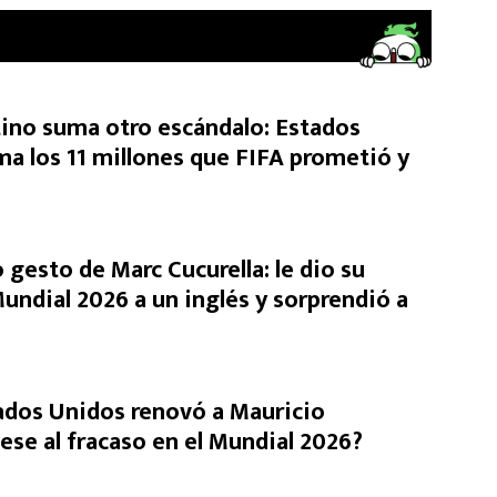
tino suma otro escándalo: Estados
ma los 11 millones que FIFA prometió y
 gesto de Marc Cucurella: le dio su
undial 2026 a un inglés y sorprendió a
ados Unidos renovó a Mauricio
ese al fracaso en el Mundial 2026?