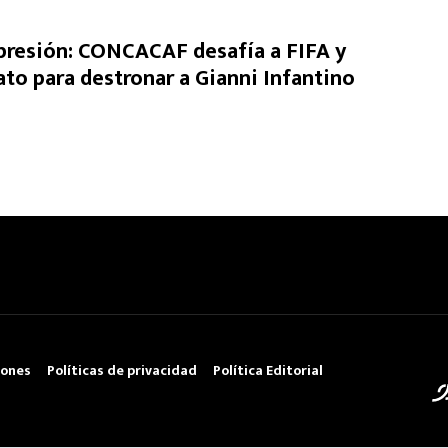
presión: CONCACAF desafía a FIFA y
ato para destronar a Gianni Infantino
iones
Políticas de privacidad
Política Editorial