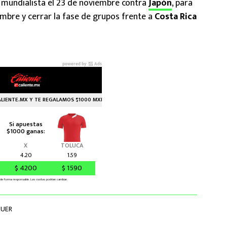
mundialista el 23 de noviembre contra
Japón
, para
embre y cerrar la fase de grupos frente a
Costa Rica
EUER