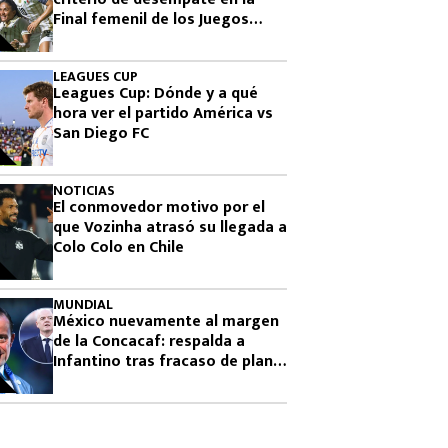
Final femenil de los Juegos
Centroamericanos 2026
LEAGUES CUP
Leagues Cup: Dónde y a qué
hora ver el partido América vs
San Diego FC
NOTICIAS
El conmovedor motivo por el
que Vozinha atrasó su llegada a
Colo Colo en Chile
MUNDIAL
México nuevamente al margen
de la Concacaf: respalda a
Infantino tras fracaso de plan
para vender el Mundial