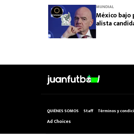
MUNDIAL
México bajo 
alista candid
QUIÉNES SOMOS
Staff
Términos y condic
Ad Choices