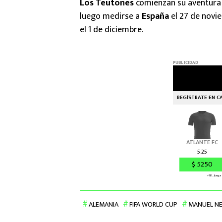
Los Teutones
comienzan su aventura 
luego medirse a
España
el 27 de novi
el 1 de diciembre.
ALEMANIA
FIFA WORLD CUP
MANUEL N