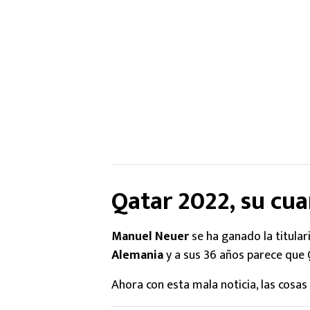
Qatar 2022, su cu
Manuel Neuer
se ha ganado la titular
Alemania
y a sus 36 años parece que Q
Ahora con esta mala noticia, las cosa