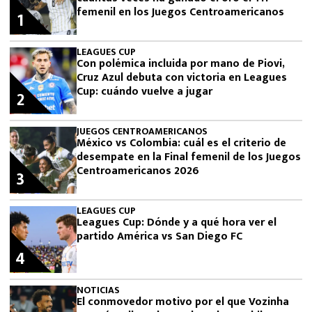
femenil en los Juegos Centroamericanos
1
LEAGUES CUP
Con polémica incluida por mano de Piovi,
Cruz Azul debuta con victoria en Leagues
Cup: cuándo vuelve a jugar
2
JUEGOS CENTROAMERICANOS
México vs Colombia: cuál es el criterio de
desempate en la Final femenil de los Juegos
Centroamericanos 2026
3
LEAGUES CUP
Leagues Cup: Dónde y a qué hora ver el
partido América vs San Diego FC
4
NOTICIAS
El conmovedor motivo por el que Vozinha