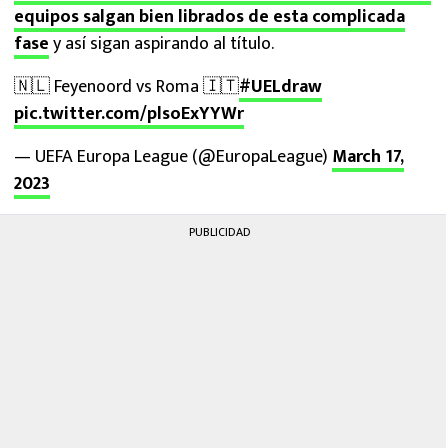
equipos salgan bien librados de esta complicada
fase
y así sigan aspirando al título.
🇳🇱 Feyenoord vs Roma 🇮🇹
#UELdraw
pic.twitter.com/plsoExYYWr
— UEFA Europa League (@EuropaLeague)
March 17,
2023
PUBLICIDAD