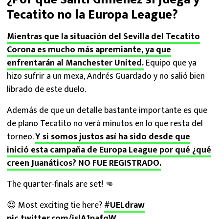
Tecatito no la Europa League?
Mientras que la situación del Sevilla del Tecatito
Corona es mucho más apremiante, ya que
enfrentarán al Manchester United.
Equipo que ya
hizo sufrir a un mexa, Andrés Guardado y no salió bien
librado de este duelo.
Además de que un detalle bastante importante es que
de plano Tecatito no verá minutos en lo que resta del
torneo.
Y si somos justos así ha sido desde que
inició esta campaña de Europa League por qué ¿qué
creen Juanáticos? NO FUE REGISTRADO.
The quarter-finals are set! 👊
😍 Most exciting tie here?
#UELdraw
pic.twitter.com/jslA1pafqW