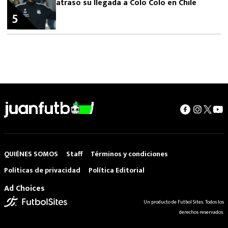
atrasó su llegada a Colo Colo en Chile
5
QUIÉNES SOMOS
Staff
Términos y condiciones
Políticas de privacidad
Política Editorial
Ad Choices
Un producto de Futbol Sites. Todos los
derechos reservados.