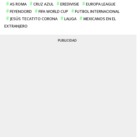
AS ROMA
CRUZ AZUL
EREDIVISIE
EUROPA LEAGUE
FEYENOORD
FIFA WORLD CUP
FUTBOL INTERNACIONAL
JESÚS TECATITO CORONA
LALIGA
MEXICANOS EN EL
EXTRANJERO
PUBLICIDAD