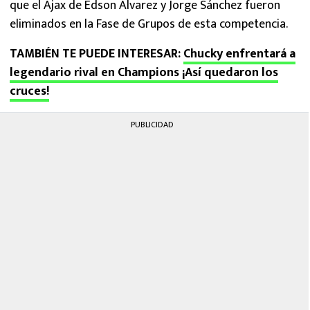
que el Ajax de Edson Álvarez y Jorge Sánchez fueron
eliminados en la Fase de Grupos de esta competencia.
TAMBIÉN TE PUEDE INTERESAR:
Chucky enfrentará a
legendario rival en Champions ¡Así quedaron los
cruces!
PUBLICIDAD