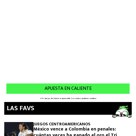
LAS FAVS
JUEGOS CENTROAMERICANOS
México vence a Colombia en penales:
cuántas veces ha ganado el oro el Tri