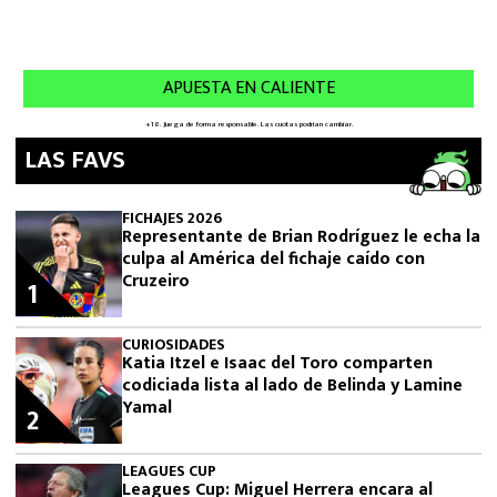
LAS FAVS
FICHAJES 2026
Representante de Brian Rodríguez le echa la
culpa al América del fichaje caído con
Cruzeiro
1
CURIOSIDADES
Katia Itzel e Isaac del Toro comparten
codiciada lista al lado de Belinda y Lamine
Yamal
2
LEAGUES CUP
Leagues Cup: Miguel Herrera encara al