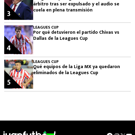
árbitro tras ser expulsado y el audio se
cuela en plena transmisión
3
LEAGUES CUP
Por qué detuvieron el partido Chivas vs
Dallas de la Leagues Cup
4
LEAGUES CUP
Qué equipos de la Liga MX ya quedaron
eliminados de la Leagues Cup
5