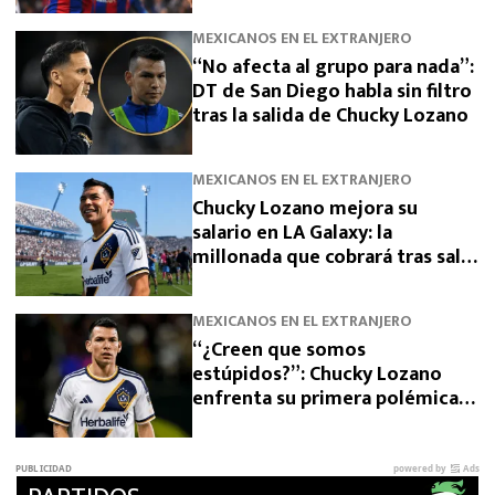
MEXICANOS EN EL EXTRANJERO
“No afecta al grupo para nada”:
DT de San Diego habla sin filtro
tras la salida de Chucky Lozano
MEXICANOS EN EL EXTRANJERO
Chucky Lozano mejora su
salario en LA Galaxy: la
millonada que cobrará tras salir
de San Diego
MEXICANOS EN EL EXTRANJERO
“¿Creen que somos
estúpidos?”: Chucky Lozano
enfrenta su primera polémica
como jugador de LA Galaxy