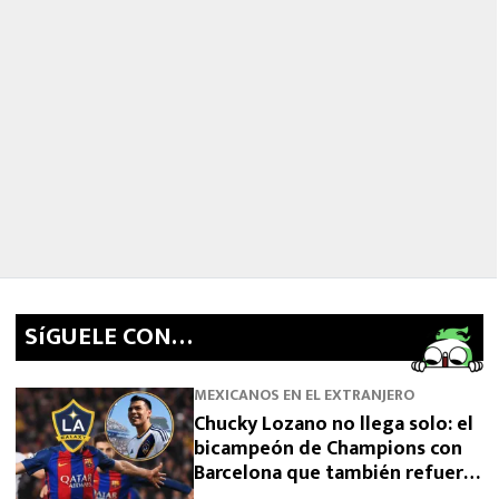
SíGUELE CON…
MEXICANOS EN EL EXTRANJERO
Chucky Lozano no llega solo: el
bicampeón de Champions con
Barcelona que también refuerza
a LA Galaxy