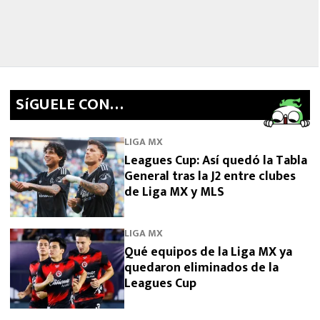
SíGUELE CON…
LIGA MX
Leagues Cup: Así quedó la Tabla
General tras la J2 entre clubes
de Liga MX y MLS
LIGA MX
Qué equipos de la Liga MX ya
quedaron eliminados de la
Leagues Cup