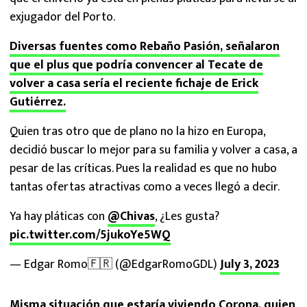
exjugador del Porto.
Diversas fuentes como Rebaño Pasión, señalaron
que el plus que podría convencer al Tecate de
volver a casa sería el reciente fichaje de Erick
Gutiérrez.
Quien tras otro que de plano no la hizo en Europa,
decidió buscar lo mejor para su familia y volver a casa, a
pesar de las críticas. Pues la realidad es que no hubo
tantas ofertas atractivas como a veces llegó a decir.
Ya hay pláticas con
@Chivas
, ¿Les gusta?
pic.twitter.com/5jukoYe5WQ
— Edgar Romo🇫🇷 (@EdgarRomoGDL)
July 3, 2023
Misma situación que estaría viviendo Corona, quien