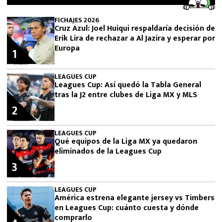
FICHAJES 2026
Cruz Azul: Joel Huiqui respaldaría decisión de
Erik Lira de rechazar a Al Jazira y esperar por
Europa
1
LEAGUES CUP
Leagues Cup: Así quedó la Tabla General
tras la J2 entre clubes de Liga MX y MLS
2
LEAGUES CUP
Qué equipos de la Liga MX ya quedaron
eliminados de la Leagues Cup
3
LEAGUES CUP
América estrena elegante jersey vs Timbers
en Leagues Cup: cuánto cuesta y dónde
comprarlo