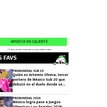
S FAVS
PREMUNDIAL SUB 20
Quién es Artemio Olvera, tercer
portero de México Sub 20 que
debutó en el duelo donde se
logró el boleto olímpico
PREMUNDIAL 2026
México logra pase a Juegos
Olímpicos Los Ángeles 2028: