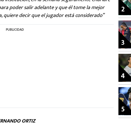
para poder salir adelante y que él tome la mejor
2
la, quiere decir que el jugador está considerado”
PUBLICIDAD
3
4
5
ERNANDO ORTIZ