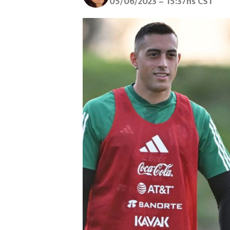
05/06/2023 – 15:37hs CST