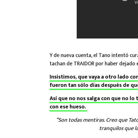
Y de nueva cuenta, el Tano intentó cur
tachan de TRAIDOR por haber dejado e
Insistimos, que vaya a otro lado co
fueron tan sólo días después de que
Así que no nos salga con que no lo 
con ese hueso.
“Son todas mentiras. Creo que Tato
tranquilos que la