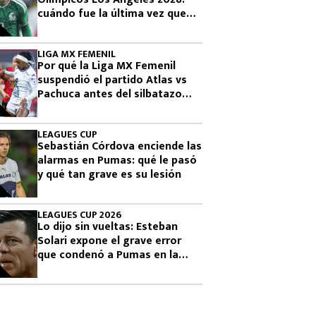
cuándo fue la última vez que
había clasificado
LIGA MX FEMENIL
Por qué la Liga MX Femenil
suspendió el partido Atlas vs
Pachuca antes del silbatazo
final
LEAGUES CUP
Sebastián Córdova enciende las
alarmas en Pumas: qué le pasó
y qué tan grave es su lesión
LEAGUES CUP 2026
Lo dijo sin vueltas: Esteban
Solari expone el grave error
que condenó a Pumas en la
Leagues Cup 2026