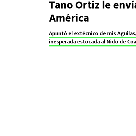
Tano Ortiz le enví
América
Apuntó el extécnico de mis Águilas
inesperada estocada al Nido de Coa