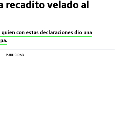
a recadito velado al
, quien con estas declaraciones dio una
pa.
PUBLICIDAD