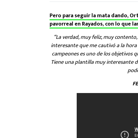
Pero para seguir la mata dando, Or
pavorreal en Rayados, con lo que la
“La verdad, muy feliz, muy contento
interesante que me cautivó a la hora d
campeones es uno de los objetivos q
Tiene una plantilla muy interesante 
pode
F