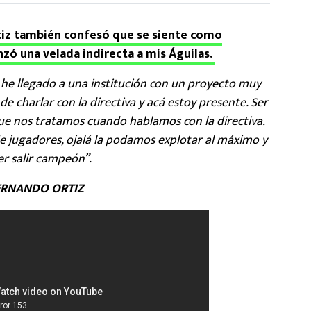
tiz también confesó que se siente como
nzó una velada indirecta a mis Águilas.
, he llegado a una institución con un proyecto muy
e charlar con la directiva y acá estoy presente. Ser
ue nos tratamos cuando hablamos con la directiva.
de jugadores, ojalá la podamos explotar al máximo y
r salir campeón”.
ERNANDO ORTIZ