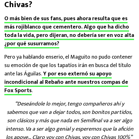
Chivas?
O más bien de sus fans, pues ahora resulta que es
más rojiblanco que cementero. Algo que ha dicho
toda la vida, pero dijeran, no debería ser en voz alta
¿por qué susurramos?
Pero ya hablando enserio, el Maguito no pudo contener
su emoción de que los tapatíos irán en busca del título
ante las Águilas.
Y por eso externó su apoyo
incondicional al Rebaño ante nuestros compas de
Fox Sports
.
“Deseándole lo mejor, tengo compañeros ahí y
sabemos que van a dejar todos, son bonitos partidos,
son clásicos y más que nada en Semifinal va a ser algo
intenso. Va a ser algo genial y esperemos que la afición
los apoye… Claro voy con Chivas, voy con Chivas 100%”