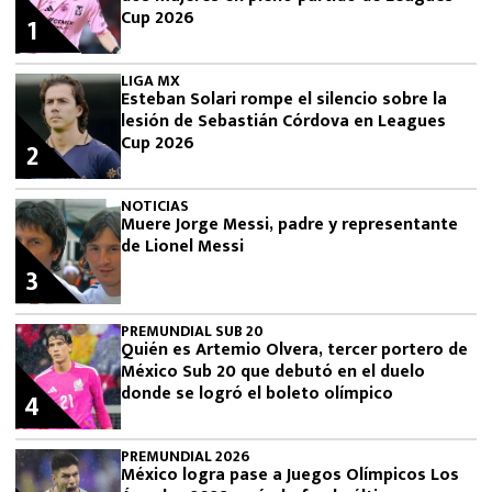
Cup 2026
1
LIGA MX
Esteban Solari rompe el silencio sobre la
lesión de Sebastián Córdova en Leagues
Cup 2026
2
NOTICIAS
Muere Jorge Messi, padre y representante
de Lionel Messi
3
PREMUNDIAL SUB 20
Quién es Artemio Olvera, tercer portero de
México Sub 20 que debutó en el duelo
donde se logró el boleto olímpico
4
PREMUNDIAL 2026
México logra pase a Juegos Olímpicos Los