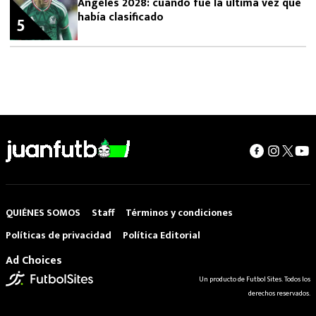
Ángeles 2028: cuándo fue la última vez que
había clasificado
5
QUIÉNES SOMOS
Staff
Términos y condiciones
Políticas de privacidad
Política Editorial
Ad Choices
Un producto de Futbol Sites. Todos los
derechos reservados.