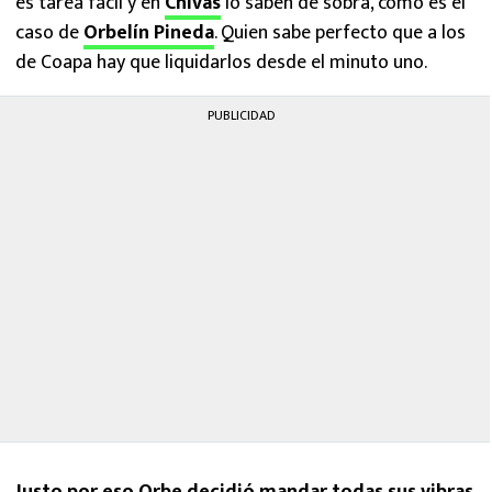
es tarea fácil y en
Chivas
lo saben de sobra, como es el
caso de
Orbelín Pineda
. Quien sabe perfecto que a los
de Coapa hay que liquidarlos desde el minuto uno.
PUBLICIDAD