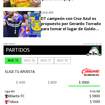
LIGA MX
DT campeón con Cruz Azul es
propuesto por Gerardo Torrado
para tomar el lugar de Guido
Pizarro en Tigres