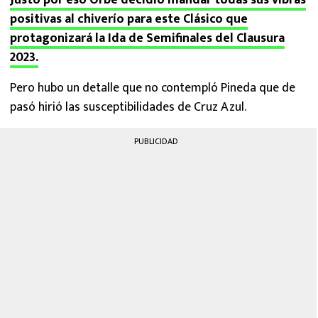
Justo por eso Orbe decidió mandar todas sus vibras
positivas al chiverío para este Clásico que
protagonizará la Ida de Semifinales del Clausura
2023.
Pero hubo un detalle que no contempló Pineda que de
pasó hirió las susceptibilidades de Cruz Azul.
PUBLICIDAD