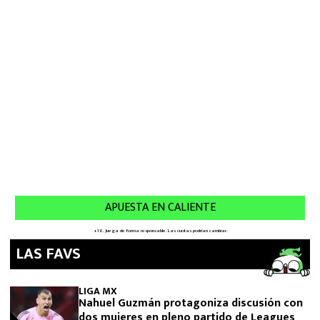
LAS FAVS
LIGA MX
Nahuel Guzmán protagoniza discusión con
dos mujeres en pleno partido de Leagues