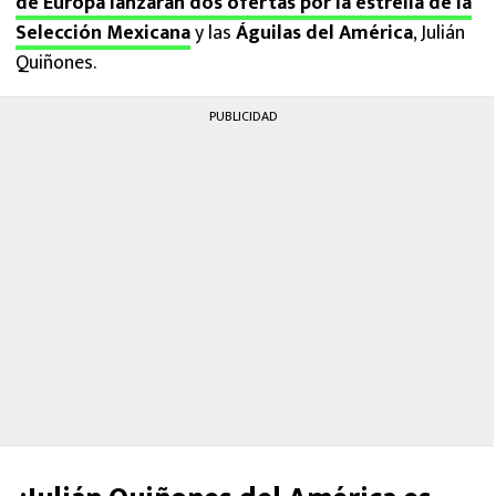
de Europa lanzarán dos ofertas por la estrella de la
Selección Mexicana
y las
Águilas del América
, Julián
Quiñones.
PUBLICIDAD