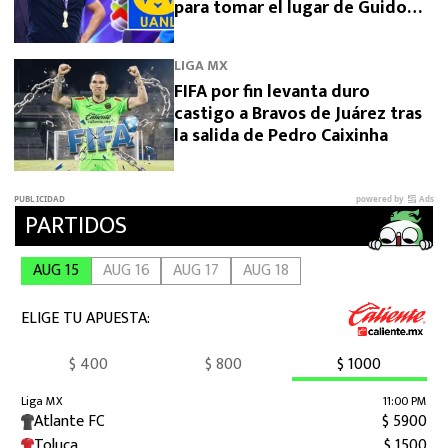
para tomar el lugar de Guido
Pizarro en Tigres
LIGA MX
FIFA por fin levanta duro
castigo a Bravos de Juárez tras
la salida de Pedro Caixinha