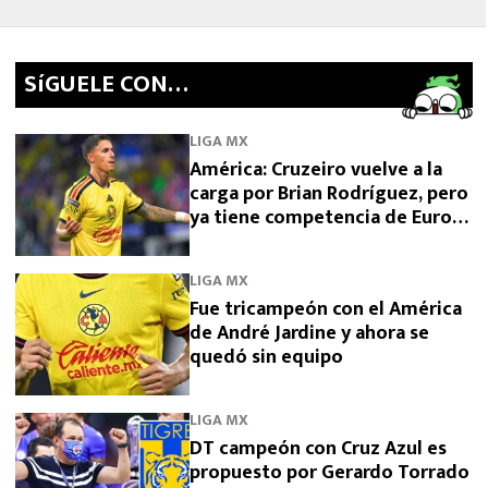
SíGUELE CON…
LIGA MX
América: Cruzeiro vuelve a la
carga por Brian Rodríguez, pero
ya tiene competencia de Europa
y Arabia
LIGA MX
Fue tricampeón con el América
de André Jardine y ahora se
quedó sin equipo
LIGA MX
DT campeón con Cruz Azul es
propuesto por Gerardo Torrado