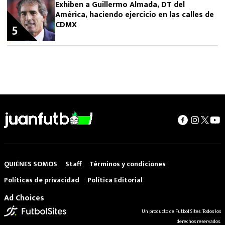
Exhiben a Guillermo Almada, DT del
América, haciendo ejercicio en las calles de
CDMX
5
QUIÉNES SOMOS
Staff
Términos y condiciones
Políticas de privacidad
Política Editorial
Ad Choices
Un producto de Futbol Sites. Todos los
derechos reservados.