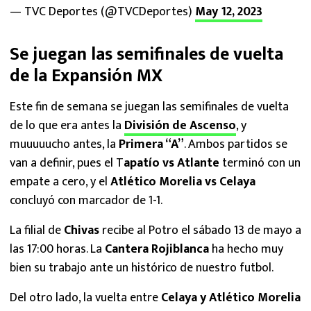
— TVC Deportes (@TVCDeportes)
May 12, 2023
Se juegan las semifinales de vuelta
de la Expansión MX
Este fin de semana se juegan las semifinales de vuelta
de lo que era antes la
División de Ascenso
, y
muuuuucho antes, la
Primera “A”
. Ambos partidos se
van a definir, pues el T
apatío vs Atlante
terminó con un
empate a cero, y el
Atlético Morelia vs Celaya
concluyó con marcador de 1-1.
La filial de
Chivas
recibe al Potro el sábado 13 de mayo a
las 17:00 horas. La
Cantera Rojiblanca
ha hecho muy
bien su trabajo ante un histórico de nuestro futbol.
Del otro lado, la vuelta entre
Celaya y Atlético Morelia