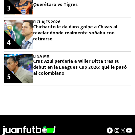
Querétaro vs Tigres
3
FICHAJES 2026
Chicharito le da duro golpe a Chivas al
revelar dónde realmente soñaba con
retirarse
4
LIGA MX
Cruz Azul perdería a Willer Ditta tras su
debut en la Leagues Cup 2026: qué le pasó
al colombiano
5