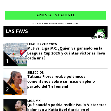
LAS FAVS
LEAGUES CUP 2026
MLS vs. Liga MX: ¿Quién va ganando en la
Leagues Cup 2026 y cuántas victorias lleva
cada una?
1
SELECCIÓN
Tatiana Flores recibe polémicos
comentarios sobre su físico en pleno
partido del Tri femenil
2
LIGA MX
Qué sanción podría recibir Paulo Víctor tras
balonazo a Katia Itzel García en el