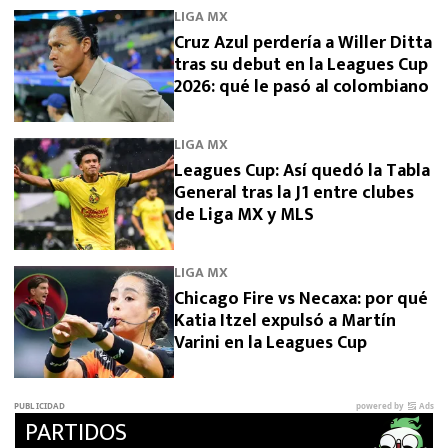
LIGA MX
Cruz Azul perdería a Willer Ditta
tras su debut en la Leagues Cup
2026: qué le pasó al colombiano
LIGA MX
Leagues Cup: Así quedó la Tabla
General tras la J1 entre clubes
de Liga MX y MLS
LIGA MX
Chicago Fire vs Necaxa: por qué
Katia Itzel expulsó a Martín
Varini en la Leagues Cup