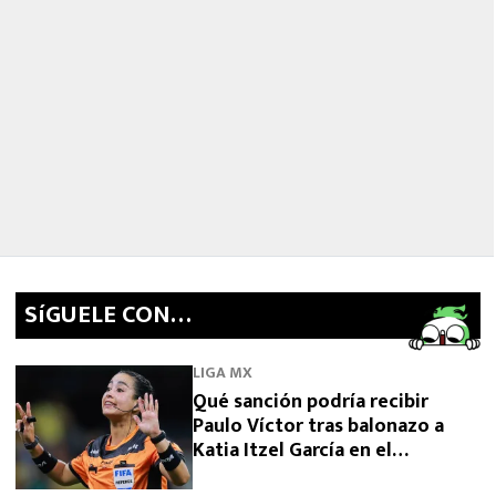
SíGUELE CON…
LIGA MX
Qué sanción podría recibir
Paulo Víctor tras balonazo a
Katia Itzel García en el
Querétaro vs Tigres