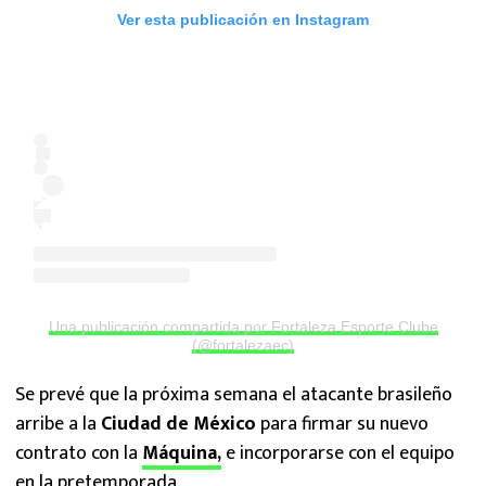
Ver esta publicación en Instagram
Una publicación compartida por Fortaleza Esporte Clube
(@fortalezaec)
Se prevé que la próxima semana el atacante brasileño
arribe a la
Ciudad de México
para firmar su nuevo
contrato con la
Máquina,
e incorporarse con el equipo
en la pretemporada.