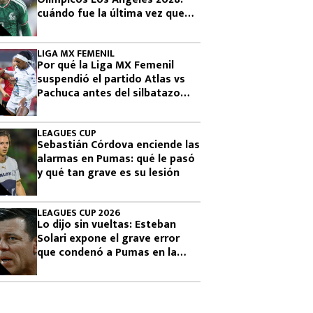
cuándo fue la última vez que
había clasificado
LIGA MX FEMENIL
Por qué la Liga MX Femenil
suspendió el partido Atlas vs
Pachuca antes del silbatazo
final
LEAGUES CUP
Sebastián Córdova enciende las
alarmas en Pumas: qué le pasó
y qué tan grave es su lesión
LEAGUES CUP 2026
Lo dijo sin vueltas: Esteban
Solari expone el grave error
que condenó a Pumas en la
Leagues Cup 2026