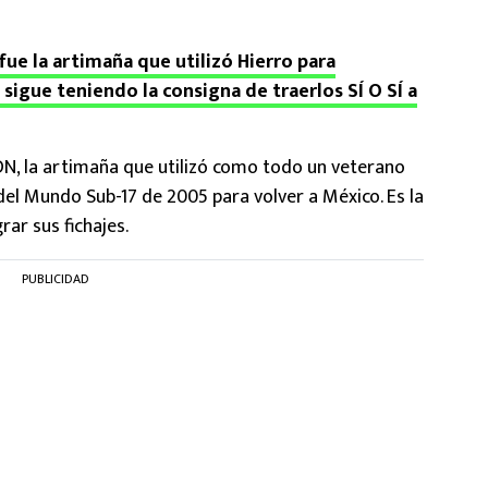
fue la artimaña que utilizó Hierro para
 sigue teniendo la consigna de traerlos SÍ O SÍ a
, la artimaña que utilizó como todo un veterano
el Mundo Sub-17 de 2005 para volver a México. Es la
ar sus fichajes.
PUBLICIDAD