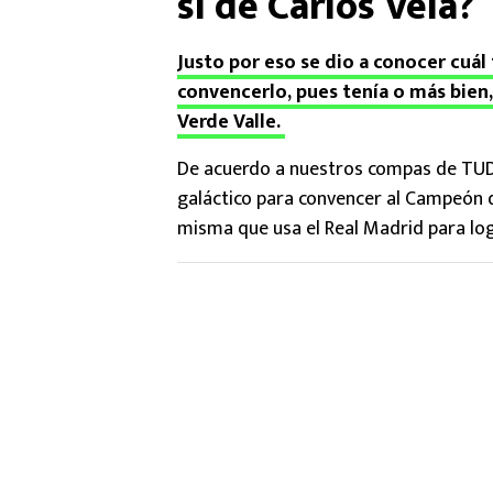
sí de Carlos Vela?
Justo por eso se dio a conocer cuál 
convencerlo, pues tenía o más bien,
Verde Valle.
De acuerdo a nuestros compas de TUDN
galáctico para convencer al Campeón d
misma que usa el Real Madrid para logr