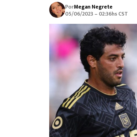
Por
Megan Negrete
05/06/2023 – 02:36hs CST