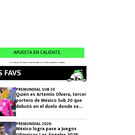
S FAVS
PREMUNDIAL SUB 20
Quién es Artemio Olvera, tercer
portero de México Sub 20 que
debutó en el duelo donde se
logró el boleto olímpico
PREMUNDIAL 2026
México logra pase a Juegos
Olímpicos Los Ángeles 2028: