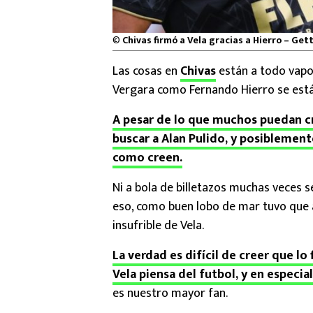
©
Chivas firmó a Vela gracias a Hierro – Ge
Las cosas en
Chivas
están a todo vapor
Vergara como Fernando Hierro se est
A pesar de lo que muchos puedan cre
buscar a Alan Pulido, y posiblement
como creen.
Ni a bola de billetazos muchas veces se
eso, como buen lobo de mar tuvo que ap
insufrible de Vela.
La verdad es difícil de creer que l
Vela piensa del futbol, y en especia
es nuestro mayor fan.