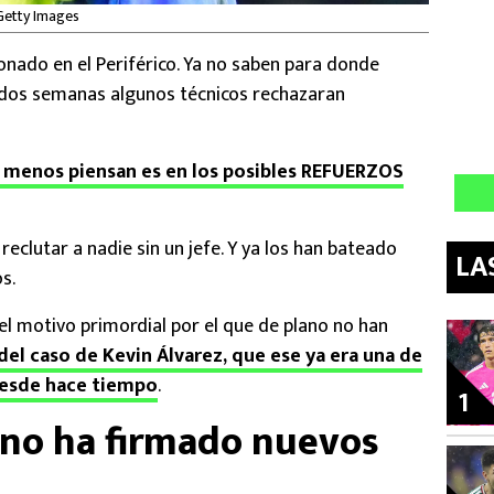
Getty Images
ado en el Periférico. Ya no saben para donde
dos semanas algunos técnicos rechazaran
e menos piensan es en los posibles REFUERZOS
eclutar a nadie sin un jefe. Y ya los han bateado
LA
os.
 el motivo primordial por el que de plano no han
del caso de Kevin Álvarez, que ese ya era una de
desde hace tiempo
.
1
 no ha firmado nuevos