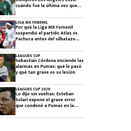
cuándo fue la última vez que
había clasificado
LIGA MX FEMENIL
Por qué la Liga MX Femenil
suspendió el partido Atlas vs
Pachuca antes del silbatazo
final
LEAGUES CUP
Sebastián Córdova enciende las
alarmas en Pumas: qué le pasó
y qué tan grave es su lesión
LEAGUES CUP 2026
Lo dijo sin vueltas: Esteban
Solari expone el grave error
que condenó a Pumas en la
Leagues Cup 2026