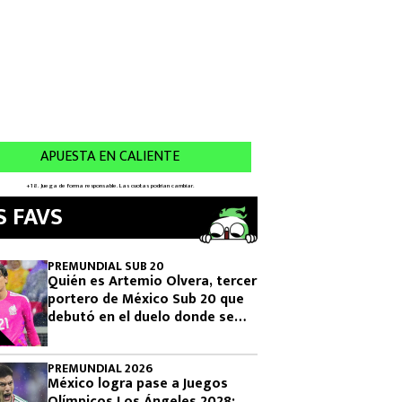
S FAVS
PREMUNDIAL SUB 20
Quién es Artemio Olvera, tercer
portero de México Sub 20 que
debutó en el duelo donde se
logró el boleto olímpico
PREMUNDIAL 2026
México logra pase a Juegos
Olímpicos Los Ángeles 2028: