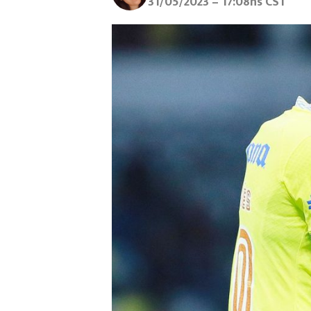
31/05/2023 – 17:08hs CST