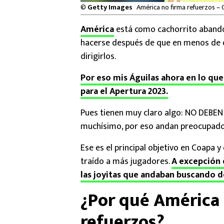
©
Getty Images
América no firma refuerzos – 
América
está como cachorrito abandon
hacerse después de que en menos de 
dirigirlos.
Por eso mis Águilas ahora en lo qu
para el Apertura 2023.
Pues tienen muy claro algo: NO DEBEN r
muchísimo, por eso andan preocupad
Ese es el principal objetivo en Coapa y
traído a más jugadores.
A excepción 
las joyitas que andaban buscando 
¿Por qué América
refuerzos?