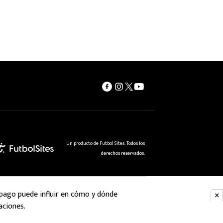
Un producto de Futbol Sites. Todos los
derechos reservados.
 pago puede influir en cómo y dónde
aciones.