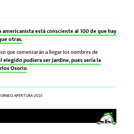
a americanista está consciente al 100 de que hay
ue otras.
nico que comenzarán a llegar los nombres de
l elegido pudiera ser Jardine, pues sería la
rlos Osorio
.
ORNEO APERTURA 2023