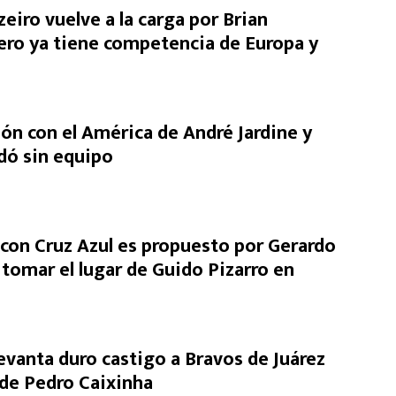
eiro vuelve a la carga por Brian
ero ya tiene competencia de Europa y
ón con el América de André Jardine y
dó sin equipo
on Cruz Azul es propuesto por Gerardo
 tomar el lugar de Guido Pizarro en
levanta duro castigo a Bravos de Juárez
a de Pedro Caixinha