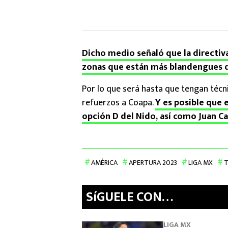
Dicho medio señaló que la directiv
zonas que están más blandengues q
Por lo que será hasta que tengan téc
refuerzos a Coapa.
Y es posible que e
opción D del Nido, así como Juan Ca
AMÉRICA
APERTURA 2023
LIGA MX
T
SíGUELE CON…
LIGA MX