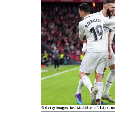
©
Getty Images
Real Madrid tendría lista su n