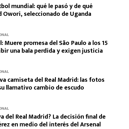
tbol mundial: qué le pasó y de qué
id Owori, seleccionado de Uganda
ONAL
l: Muere promesa del São Paulo a los 15
ibir una bala perdida y exigen justicia
ONAL
eva camiseta del Real Madrid: las fotos
 su llamativo cambio de escudo
ONAL
va del Real Madrid? La decisión final de
rez en medio del interés del Arsenal