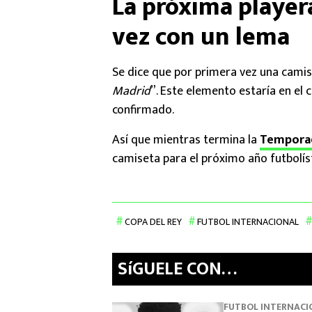
La próxima player
vez con un lema
Se dice que por primera vez una cami
Madrid
”. Este elemento estaría en el 
confirmado.
Así que mientras termina la
Temporad
camiseta para el próximo año futbolíst
COPA DEL REY
FUTBOL INTERNACIONAL
SíGUELE CON…
FUTBOL INTERNACI