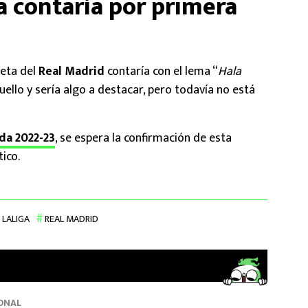
a contaría por primera
seta del
Real Madrid
contaría con el lema “
Hala
cuello y sería algo a destacar, pero todavía no está
a 2022-23
, se espera la confirmación de esta
ico.
LALIGA
REAL MADRID
ONAL