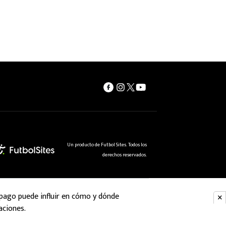
Un producto de Futbol Sites. Todos los
derechos reservados.
 pago puede influir en cómo y dónde
aciones.