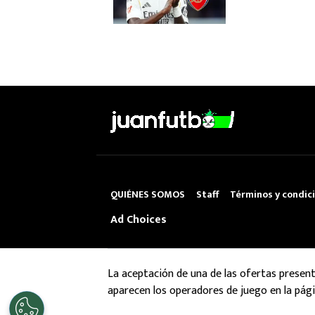
QUIÉNES SOMOS
Staff
Términos y condic
Ad Choices
La aceptación de una de las ofertas presen
aparecen los operadores de juego en la pági