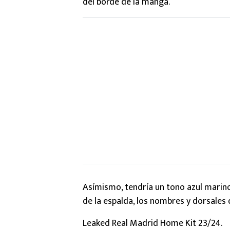
del borde de la manga.
Asímismo, tendría un tono azul marin
de la espalda, los nombres y dorsales 
Leaked Real Madrid Home Kit 23/24.