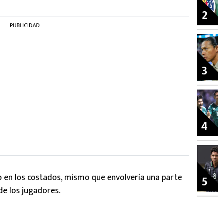
2
PUBLICIDAD
3
4
o en los costados, mismo que envolvería una parte
5
de los jugadores.