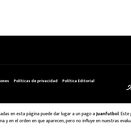
iones
Políticas de privacidad
Política Editorial
tadas en esta página puede dar lugar a un pago a
Juanfutbol
. Este
na y en el orden en que aparecen, pero no influye en nuestras evalu