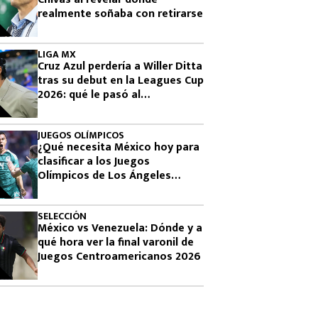
realmente soñaba con retirarse
LIGA MX
Cruz Azul perdería a Willer Ditta
tras su debut en la Leagues Cup
2026: qué le pasó al
colombiano
JUEGOS OLÍMPICOS
¿Qué necesita México hoy para
clasificar a los Juegos
Olímpicos de Los Ángeles
2028?
SELECCIÓN
México vs Venezuela: Dónde y a
qué hora ver la final varonil de
Juegos Centroamericanos 2026