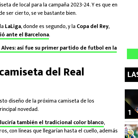
iseta de local para la campaña 2023-24. Y es que en
de ser cierto, se ve bastante bien.
 la
LaLiga
, donde es segundo, y la
Copa del Rey
,
ió ante el Barcelona
.
 Alves: así fue su primer partido de futbol en la
 camiseta del Real
LA
uesto diseño de la próxima camiseta de los
rincipal novedad.
1
luciría también el tradicional color blanco
,
s, con líneas que llegarían hasta el cuello, además