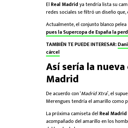
El
Real Madrid
ya tendría lista su cam
redes sociales se filtró un diseño que, 
Actualmente, el conjunto blanco pelea
pues la Supercopa de España la perd
TAMBIÉN TE PUEDE INTERESAR:
Dani
cárcel
Así sería la nueva
Madrid
De acuerdo con ‘
Madrid Xtra
’, el sup
Merengues tendría el amarillo como p
La próxima camiseta del
Real Madrid
acompañado del amarillo en los hombro