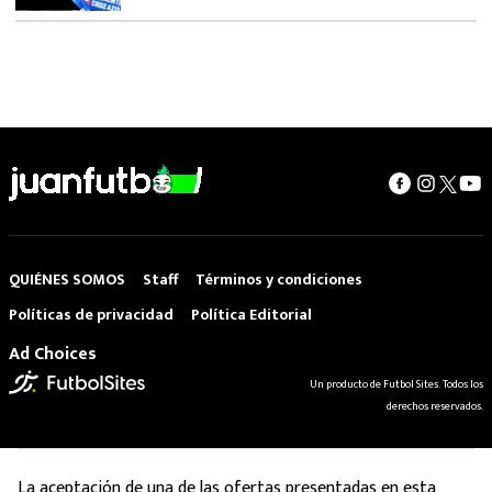
QUIÉNES SOMOS
Staff
Términos y condiciones
Políticas de privacidad
Política Editorial
Ad Choices
Un producto de Futbol Sites. Todos los
derechos reservados.
La aceptación de una de las ofertas presentadas en esta