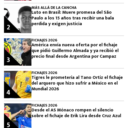
MÁS ALLÁ DE LA CANCHA
Luto en Brasil: Muere promesa del São
Paulo a los 15 años tras recibir una bala
perdida y exigen justicia
2
FICHAJES 2026
América envía nueva oferta por el fichaje
que pidió Guillermo Almada y ya recibió el
precio final desde Argentina por Campaz
3
FICHAJES 2026
Tigres le prometería al Tano Ortiz el fichaje
del arquero que hizo sufrir a México en el
Mundial 2026
4
FICHAJES 2026
Desde el AS Mónaco rompen el silencio
sobre el fichaje de Erik Lira desde Cruz Azul
5