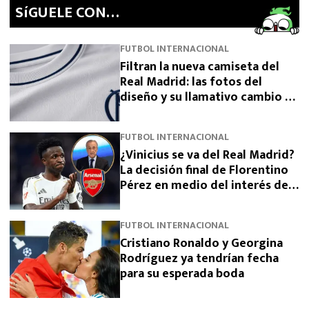
SíGUELE CON…
FUTBOL INTERNACIONAL
Filtran la nueva camiseta del
Real Madrid: las fotos del
diseño y su llamativo cambio de
escudo
FUTBOL INTERNACIONAL
¿Vinicius se va del Real Madrid?
La decisión final de Florentino
Pérez en medio del interés del
Arsenal
FUTBOL INTERNACIONAL
Cristiano Ronaldo y Georgina
Rodríguez ya tendrían fecha
para su esperada boda