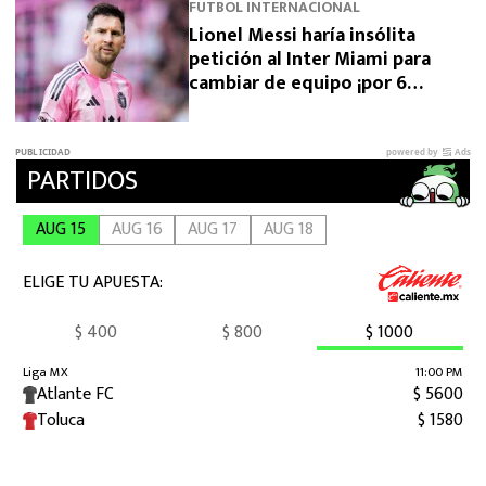
FUTBOL INTERNACIONAL
Lionel Messi haría insólita
petición al Inter Miami para
cambiar de equipo ¡por 6
meses!