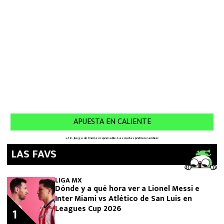
LAS FAVS
LIGA MX
Dónde y a qué hora ver a Lionel Messi e
Inter Miami vs Atlético de San Luis en
Leagues Cup 2026
1