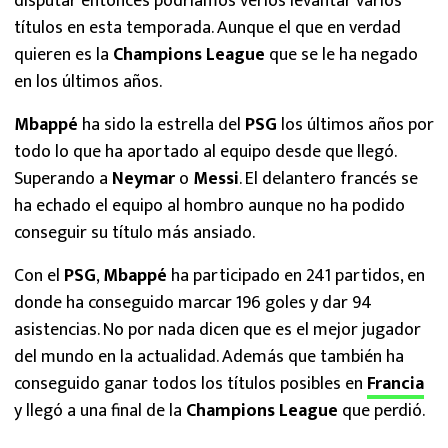
disputar entonces podríamos verlos levantar varios
títulos en esta temporada. Aunque el que en verdad
quieren es la
Champions League
que se le ha negado
en los últimos años.
Mbappé
ha sido la estrella del
PSG
los últimos años por
todo lo que ha aportado al equipo desde que llegó.
Superando a
Neymar
o
Messi
. El delantero francés se
ha echado el equipo al hombro aunque no ha podido
conseguir su título más ansiado.
Con el
PSG
,
Mbappé
ha participado en 241 partidos, en
donde ha conseguido marcar 196 goles y dar 94
asistencias. No por nada dicen que es el mejor jugador
del mundo en la actualidad. Además que también ha
conseguido ganar todos los títulos posibles en
Francia
y llegó a una final de la
Champions League
que perdió.