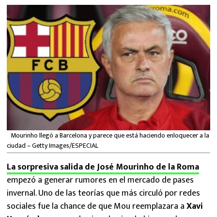
MEXICANOS EN EL EXTRANJERO
FUTBOL ESTUFA
FÓRMULA 1
BOXEO
LIGA MX
NFL
Mourinho llegó a Barcelona y parece que está haciendo enloquecer a la
ciudad – Getty Images/ESPECIAL
La sorpresiva salida de José Mourinho de la Roma
empezó a generar rumores en el mercado de pases
invernal. Uno de las teorías que más circuló por redes
sociales fue la chance de que Mou reemplazara a
Xavi