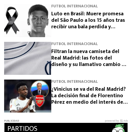
FUTBOL INTERNACIONAL
Luto en Brasil: Muere promesa
del São Paulo a los 15 años tras
recibir una bala perdida y
exigen justicia
FUTBOL INTERNACIONAL
Filtran la nueva camiseta del
Real Madrid: las fotos del
diseño y su llamativo cambio de
escudo
FUTBOL INTERNACIONAL
¿Vinicius se va del Real Madrid?
La decisión final de Florentino
Pérez en medio del interés del
Arsenal