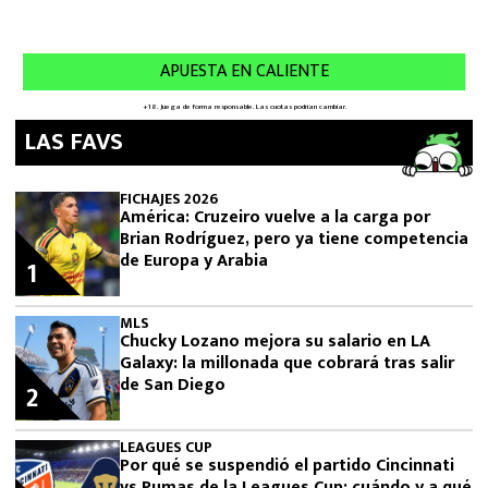
LAS FAVS
FICHAJES 2026
América: Cruzeiro vuelve a la carga por
Brian Rodríguez, pero ya tiene competencia
de Europa y Arabia
1
MLS
Chucky Lozano mejora su salario en LA
Galaxy: la millonada que cobrará tras salir
de San Diego
2
LEAGUES CUP
Por qué se suspendió el partido Cincinnati
vs Pumas de la Leagues Cup: cuándo y a qué