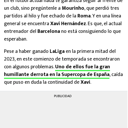
En el futbol actual nada te garantiza seguir al frente de
un club, sino pregúntenle a
Mourinho
, que perdió tres
partidos al hilo y fue echado de la
Roma
. Y en una línea
general se encuentra
Xavi Hernández
. Es que, el actual
entrenador del
Barcelona
no está consiguiendo lo que
esperaban.
Pese a haber ganado
LaLiga
en la primera mitad del
2023, en este comienzo de temporada se encontraron
con algunos problemas.
Uno de ellos fue la gran
humillante derrota en la Supercopa de España
, caída
que puso en duda la continuidad de
Xavi
.
PUBLICIDAD