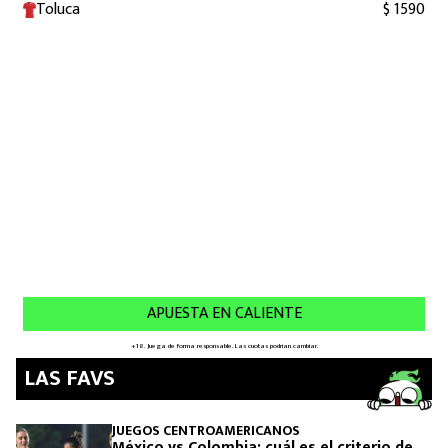
LAS FAVS
JUEGOS CENTROAMERICANOS
México vs Colombia: cuál es el criterio de