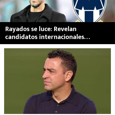
Rayados se luce: Revelan
candidatos internacionales
favoritos para suplir a Demichelis
como DT de Monterrey