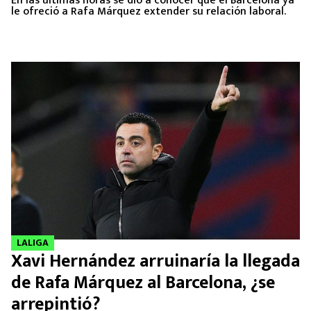
En las últimas horas se dio a conocer que el Barcelona ya
le ofreció a Rafa Márquez extender su relación laboral.
LALIGA
Xavi Hernández arruinaría la llegada
de Rafa Márquez al Barcelona, ¿se
arrepintió?