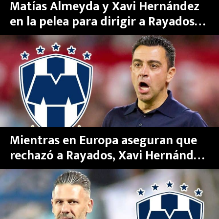
Matías Almeyda y Xavi Hernández
en la pelea para dirigir a Rayados
tras salida de Demichelis
Mientras en Europa aseguran que
rechazó a Rayados, Xavi Hernández
lanza guiño a Monterrey rumbo al
Mundial de Clubes 2025 | VIDEO