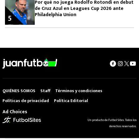
Por qué no juega Rodolfo Rotondi en debut
de Cruz Azul en Leagues Cup 2026 ante
Philadelphia Union
5
QUIÉNES SOMOS
Staff
Términos y condiciones
Políticas de privacidad
Política Editorial
Ad Choices
Un producto de Futbol Sites. Todos los
derechos reservados.