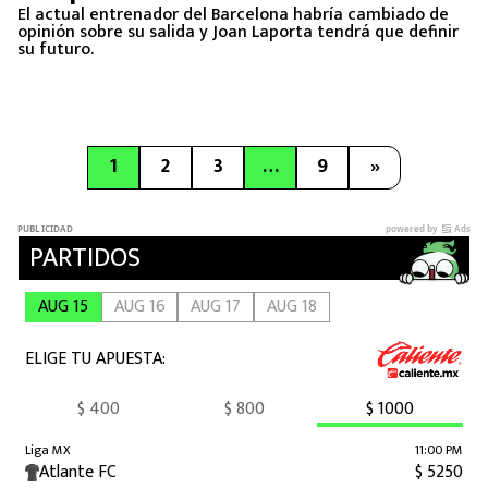
El actual entrenador del Barcelona habría cambiado de
opinión sobre su salida y Joan Laporta tendrá que definir
su futuro.
1
2
3
…
9
»