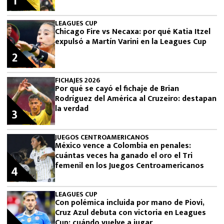
1
LEAGUES CUP
Chicago Fire vs Necaxa: por qué Katia Itzel
expulsó a Martín Varini en la Leagues Cup
2
FICHAJES 2026
Por qué se cayó el fichaje de Brian
Rodríguez del América al Cruzeiro: destapan
la verdad
3
JUEGOS CENTROAMERICANOS
México vence a Colombia en penales:
cuántas veces ha ganado el oro el Tri
femenil en los Juegos Centroamericanos
4
LEAGUES CUP
Con polémica incluida por mano de Piovi,
Cruz Azul debuta con victoria en Leagues
Cup: cuándo vuelve a jugar