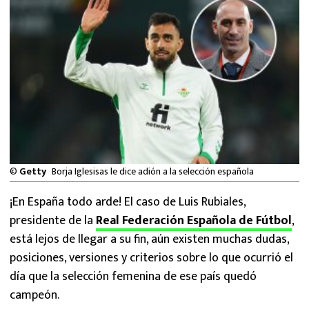
MEXICANOS EN EL EXTRANJERO
FUTBOL ESTUFA
FÓRMULA 1
BOXEO
LIGA MX
©
Getty
Borja Iglesisas le dice adión a la selección española
NFL
¡En España todo arde! El caso de Luis Rubiales,
presidente de la
Real Federación Española de Fútbol
,
está lejos de llegar a su fin, aún existen muchas dudas,
posiciones, versiones y criterios sobre lo que ocurrió el
día que la selección femenina de ese país quedó
campeón.