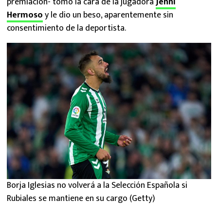
premiación- tomó la cara de la jugadora
Jenni
Hermoso
y le dio un beso, aparentemente sin
consentimiento de la deportista.
Borja Iglesias no volverá a la Selección Española si
Rubiales se mantiene en su cargo (Getty)