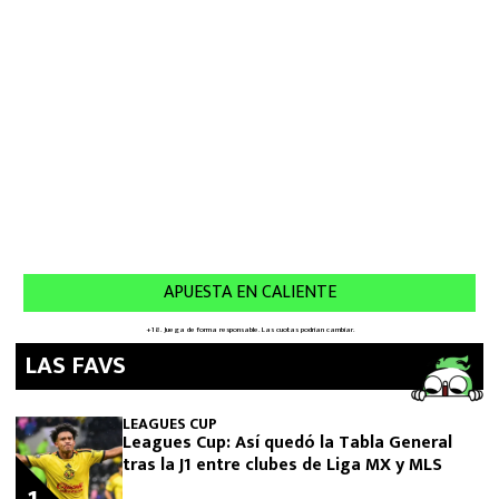
LAS FAVS
LEAGUES CUP
Leagues Cup: Así quedó la Tabla General
tras la J1 entre clubes de Liga MX y MLS