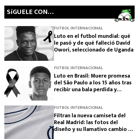
SíGUELE CON…
FUTBOL INTERNACIONAL
Luto en el futbol mundial: qué
le pasó y de qué falleció David
Owori, seleccionado de Uganda
FUTBOL INTERNACIONAL
Luto en Brasil: Muere promesa
del São Paulo a los 15 años tras
recibir una bala perdida y
exigen justicia
FUTBOL INTERNACIONAL
Filtran la nueva camiseta del
Real Madrid: las fotos del
diseño y su llamativo cambio de
escudo