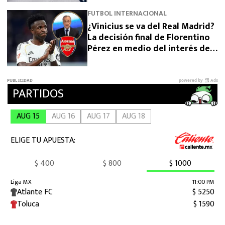
FUTBOL INTERNACIONAL
¿Vinicius se va del Real Madrid?
La decisión final de Florentino
Pérez en medio del interés del
Arsenal