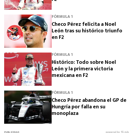
FÓRMULA 1
Checo Pérez felicita a Noel
León tras su histórico triunfo
en F2
FÓRMULA 1
Histórico: Todo sobre Noel
León y la primera victoria
mexicana en F2
FÓRMULA 1
Checo Pérez abandona el GP de
Hungría por falla en su
monoplaza