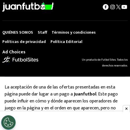
QUIÉNES SOMOS
Staff
Términos y condiciones
Políticas de privacidad
Política Editorial
Ad Choices
Un producto de Futbol Sites. Todos los
derechos reservados.
La aceptación de una de las ofertas presentadas en esta
página puede dar lugar a un pago a
Juanfutbol
. Este pago
puede influir en cómo y dónde aparecen los operadores de
juego en la página y en el orden en que aparecen, pero no
influye en nuestras evaluaciones.