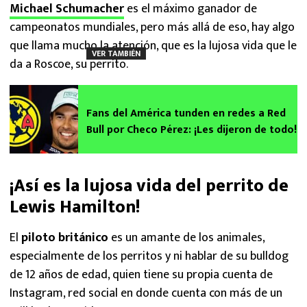
Michael Schumacher
es el máximo ganador de
campeonatos mundiales, pero más allá de eso, hay algo
que llama mucho la atención, que es la lujosa vida que le
VER TAMBIÉN
da a Roscoe, su perrito.
Fans del América tunden en redes a Red
Bull por Checo Pérez: ¡Les dijeron de todo!
¡Así es la lujosa vida del perrito de
Lewis Hamilton!
El
piloto británico
es un amante de los animales,
especialmente de los perritos y ni hablar de su bulldog
de 12 años de edad, quien tiene su propia cuenta de
Instagram, red social en donde cuenta con más de un