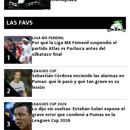
LAS FAVS
LIGA MX FEMENIL
Por qué la Liga MX Femenil suspendió el
partido Atlas vs Pachuca antes del
silbatazo final
1
LEAGUES CUP
Sebastián Córdova enciende las alarmas en
Pumas: qué le pasó y qué tan grave es su
lesión
2
LEAGUES CUP 2026
Lo dijo sin vueltas: Esteban Solari expone el
grave error que condenó a Pumas en la
Leagues Cup 2026
3