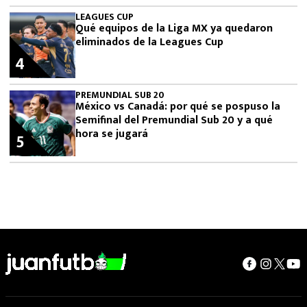
LEAGUES CUP
Qué equipos de la Liga MX ya quedaron
eliminados de la Leagues Cup
4
PREMUNDIAL SUB 20
México vs Canadá: por qué se pospuso la
Semifinal del Premundial Sub 20 y a qué
hora se jugará
5