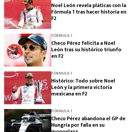
Noel León revela pláticas con la
Fórmula 1 tras hacer historia en
F2
FÓRMULA 1
Checo Pérez felicita a Noel
León tras su histórico triunfo
en F2
FÓRMULA 1
Histórico: Todo sobre Noel
León y la primera victoria
mexicana en F2
FÓRMULA 1
Checo Pérez abandona el GP de
Hungría por falla en su
monoplaza