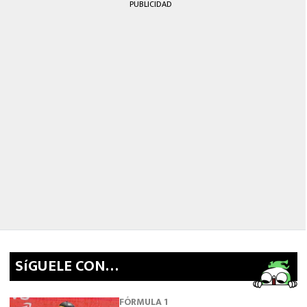
PUBLICIDAD
SíGUELE CON…
FÓRMULA 1