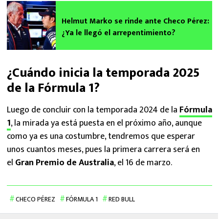
Helmut Marko se rinde ante Checo Pérez:
¿Ya le llegó el arrepentimiento?
¿Cuándo inicia la temporada 2025
de la Fórmula 1?
Luego de concluir con la temporada 2024 de la
Fórmula
1
, la mirada ya está puesta en el próximo año, aunque
como ya es una costumbre, tendremos que esperar
unos cuantos meses, pues la primera carrera será en
el
Gran Premio de Australia
, el 16 de marzo.
CHECO PÉREZ
FÓRMULA 1
RED BULL